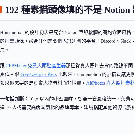
192 種素描頭像填的不是 Noti
Humanotion 的設計初衷是配合 Notion 筆記軟體的簡
的插畫頭像，適合任何需要個人識別圖的平台：Discord、Slack、Git
頁。
跟
PFPMaker 免費大頭貼產生器
那種從真人照片去背的路線不同，H
慮低。跟
Free Userpics Pack
比起來，Humanotion 的素描
如果你需要的是真實人物素材而非插畫，
AltPhotos 真人照片素
一句話判斷：
10 人以內的小型團隊，想要一套風格統一、免費可商
過 10 人或需要高度客製化的品牌專案，建議搭配其他資源或委