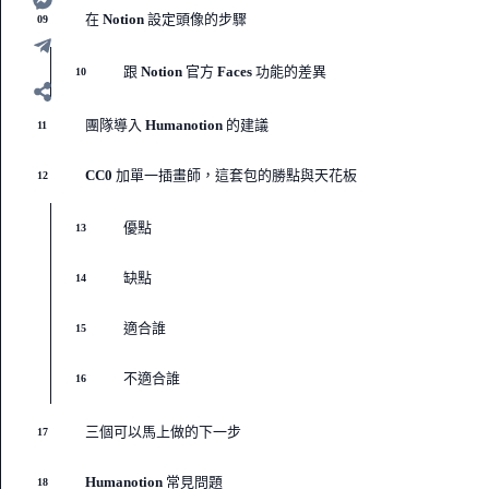
在 Notion 設定頭像的步驟
09
跟 Notion 官方 Faces 功能的差異
10
團隊導入 Humanotion 的建議
11
CC0 加單一插畫師，這套包的勝點與天花板
12
優點
13
缺點
14
適合誰
15
不適合誰
16
三個可以馬上做的下一步
17
Humanotion 常見問題
18