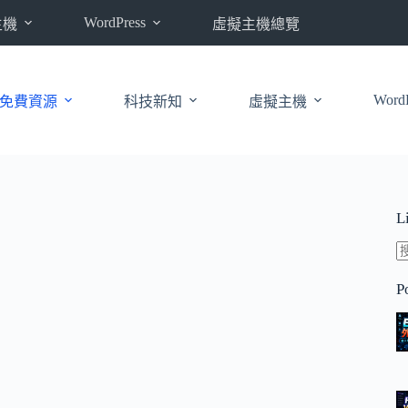
WordPress
主機
虛擬主機總覽
WordP
免費資源
科技新知
虛擬主機
L
P