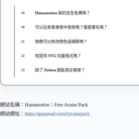
Humanotion 真的完全免費嗎？
19
可以在商業專案中使用嗎？需要署名嗎？
20
頭像可以修改顏色或細節嗎？
21
有提供 SVG 向量格式嗎？
22
除了 Notion 還能用在哪裡？
23
網站名稱：Humanotion：Free Avatar Pack
網站網址：
https://gumroad.com/l/avatarpack