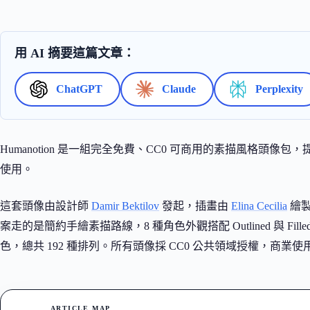
用 AI 摘要這篇文章：
ChatGPT
Claude
Perplexity
Humanotion 是一組完全免費、CC0 可商用的素描風格頭像包，提
使用。
這套頭像由設計師
Damir Bektilov
發起，插畫由
Elina Cecilia
繪製
案走的是簡約手繪素描路線，8 種角色外觀搭配 Outlined 與 Fi
色，總共 192 種排列。所有頭像採 CC0 公共領域授權，商業
ARTICLE MAP