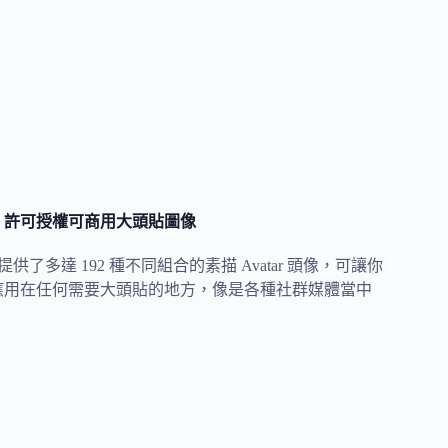
採 CC0 許可授權可商用大頭貼圖像
中免費提供了多達 192 種不同組合的素描 Avatar 頭像，可讓你
將它應用在任何需要大頭貼的地方，像是各種社群媒體當中