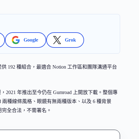
Google
Grok
供 192 種組合，最適合 Notion 工作區和團隊溝通平台
，2021 年推出至今仍在 Gumroad 上開放下載。整個專
lled 兩種線條風格、眼鏡有無兩種版本、以及 6 種背景
使用完全合法，不需署名。