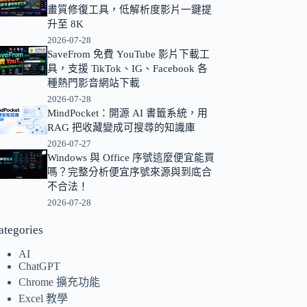
畫質修復工具，低解析度影片一鍵提
的
升至 8K
結
2026-07-28
果
SaveFrom 免費 YouTube 影片下載工
具，支援 TikTok、IG、Facebook 各
種熱門影音網站下載
2026-07-28
MindPocket：開源 AI 書籤系統，用
RAG 把收藏變成可搜尋的知識庫
2026-07-27
Windows 與 Office 序號這麼便宜能買
嗎？完整分析便宜序號來源與到底合
不合法！
2026-07-28
ategories
AI
ChatGPT
Chrome 擴充功能
Excel 教學