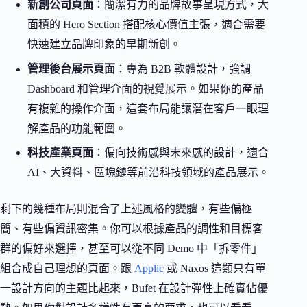
新創公司頁面
：簡潔有力的品牌故事呈現方式，大
面積的 Hero Section 搭配核心價值主張，適合需要
快速建立品牌印象的早期新創。
管理後台展示頁面
：專為 B2B 軟體設計，強調
Dashboard 和管理介面的視覺展示。如果你的產品
有複雜的操作介面，這套布局能讓潛在客戶一眼理
解產品的功能範圍。
科技產業頁面
：偏向技術感與未來感的設計，適合
AI、大資料、區塊鏈等前沿科技領域的產品展示。
剩下的幾種布局則混合了上述風格的變體，有些偏極
簡、有些偏資訊密集。你可以根據產品的調性和目標客
群的偏好來選擇，甚至可以從不同 Demo 中「拆零件」
組合成自己理想的頁面。跟
Applic
或 Naxos 這類只有單
一設計方向的主題比起來，Bufet 在設計彈性上確實佔優