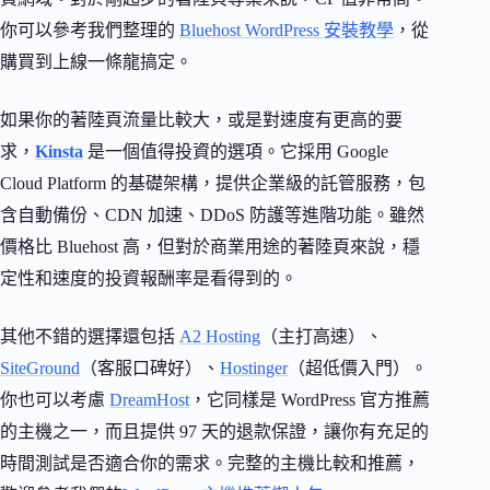
你可以參考我們整理的
Bluehost WordPress 安裝教學
，從
購買到上線一條龍搞定。
如果你的著陸頁流量比較大，或是對速度有更高的要
求，
Kinsta
是一個值得投資的選項。它採用 Google
Cloud Platform 的基礎架構，提供企業級的託管服務，包
含自動備份、CDN 加速、DDoS 防護等進階功能。雖然
價格比 Bluehost 高，但對於商業用途的著陸頁來說，穩
定性和速度的投資報酬率是看得到的。
其他不錯的選擇還包括
A2 Hosting
（主打高速）、
SiteGround
（客服口碑好）、
Hostinger
（超低價入門）。
你也可以考慮
DreamHost
，它同樣是 WordPress 官方推薦
的主機之一，而且提供 97 天的退款保證，讓你有充足的
時間測試是否適合你的需求。完整的主機比較和推薦，