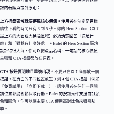
往往出在設計策略而不是主題本身。以下是幾個經過驗
證的著陸頁設計原則：
上方折疊區域就要傳達核心價值。
使用者在決定是否繼
續往下看的時間只有 3 到 5 秒。你的 Hero Section（頁面
最上方的大圖或大標題區域）必須清楚回答「這是什
麼」和「對我有什麼好處」。Bufet 的 Hero Section 區塊
設計得很大氣，你可以把產品名稱、一句話的核心價值
主張和 CTA 按鈕都放在這裡。
CTA 按鈕要明確且重複出現。
不要只在頁面底部放一個
按鈕。在頁面的不同位置放置 3 到 4 個 CTA 按鈕（例如
「免費試用」「立即下載」），讓使用者在任何一個閱
讀位置都能輕鬆採取行動。Bufet 的按鈕元件支援自訂顏
色和圓角，你可以讓主要 CTA 使用高對比色來吸引點
擊。