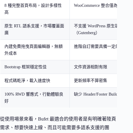
8 種完整首頁布局，設計多樣性
WooCommerce 整合僅為基礎等
高
原生 RTL 語系支援，市場覆蓋面
不支援 WordPress 原生區塊編輯
廣
（Gutenberg）
內建免費拖曳頁面編輯器，無額
進階自訂需要具備一定的 CSS 
外成本
Bootstrap 框架穩定性佳
文件資源相對有限
程式碼乾淨，載入速度快
更新頻率不算密集
100% RWD 響應式，行動體驗良
缺少 Header/Footer Builder 功能
好
從使用場景來看，Bufet 最適合的使用者是有明確著陸頁
需求、想要快速上線、而且可能需要多語系支援的團