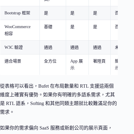
Bootstrap 框架
是
是
是
否
WooCommerce
基礎
是
是
否
相容
W3C 驗證
通過
通過
通過
未標示
適合場景
全方位
App 展
著陸頁
簡約展
示
示
從表格可以看出，Bufet 在布局數量和 RTL 支援這兩個
維度上確實有優勢。如果你有明確的多語系需求，尤其
是 RTL 語系，Softing 和其他同類主題就比較難滿足你的
需求。
如果你的需求偏向 SaaS 服務或新創公司的展示頁面，