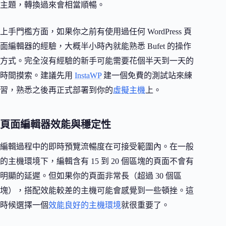
主題，轉換過來會相當順暢。
上手門檻方面，如果你之前有使用過任何 WordPress 頁
面編輯器的經驗，大概半小時內就能熟悉 Bufet 的操作
方式。完全沒有經驗的新手可能需要花個半天到一天的
時間摸索。建議先用
InstaWP
建一個免費的測試站來練
習，熟悉之後再正式部署到你的
虛擬主機
上。
頁面編輯器效能與穩定性
編輯過程中的即時預覽流暢度在可接受範圍內。在一般
的主機環境下，編輯含有 15 到 20 個區塊的頁面不會有
明顯的延遲。但如果你的頁面非常長（超過 30 個區
塊），搭配效能較差的主機可能會感覺到一些頓挫。這
時候選擇一個
效能良好的主機環境
就很重要了。