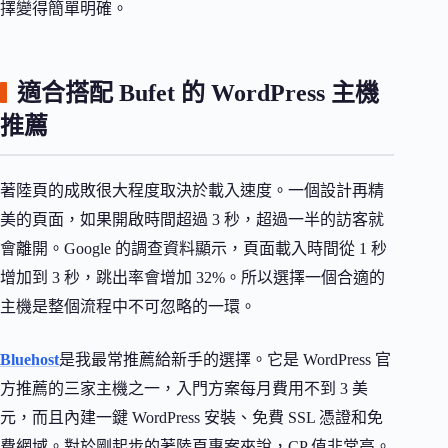
擇變得簡單明確。
適合搭配 Bufet 的 WordPress 主機
推薦
著陸頁的成敗很大程度取決於載入速度。一個設計再精
美的頁面，如果開啟時間超過 3 秒，超過一半的訪客就
會離開。Google 的調查資料顯示，頁面載入時間從 1 秒
增加到 3 秒，跳出率會增加 32%。所以選擇一個合適的
主機是整個流程中不可忽略的一環。
Bluehost
是我最常推薦給新手的選擇。它是 WordPress 官
方推薦的三家主機之一，入門方案每月費用不到 3 美
元，而且內建一鍵 WordPress 安裝、免費 SSL 憑證和免
費網域。對於剛起步的著陸頁專案來說，CP 值非常高。