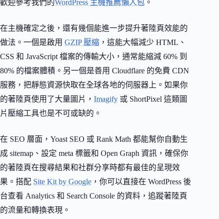
歡迎參考我們的
WordPress 主機推薦懶人包
。
在主機確定之後，還有幾個能進一步提升著陸頁效能的
做法。一個是啟用
GZIP 壓縮
，這能大幅減少 HTML、
CSS 和 JavaScript 檔案的傳輸大小，通常能縮減 60% 到
80% 的檔案體積。另一個是善用 Cloudflare 的免費 CDN
服務，把靜態資源快取在全球各地的伺服器上。如果你
的著陸頁使用了大量圖片，
Imagify
或 ShortPixel 這類圖
片壓縮工具也是不可或缺的。
在 SEO 層面，Yoast SEO 或 Rank Math 都能幫你自動生
成 sitemap、設定 meta 標籤和 Open Graph 資訊，確保你
的著陸頁在搜尋結果和社群分享時都有最佳的呈現效
果。搭配
Site Kit by Google
，你可以直接在 WordPress 後
台查看 Analytics 和 Search Console 的資料，追蹤著陸頁
的流量和轉換表現。