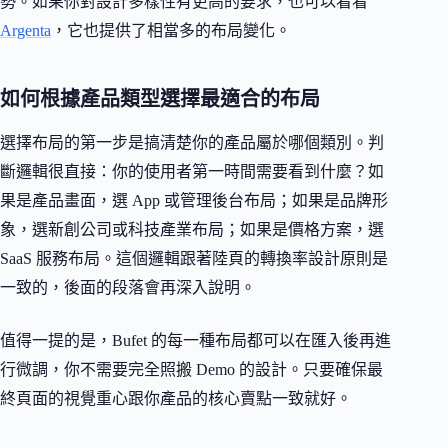
勢。如果你對設計多樣性有更高的要求，也可以看看
Argenta
，它也提供了相當多的布局變化。
如何根據產品類型選擇最適合的布局
選擇布局的第一步是搞清楚你的產品屬於哪個類別。判
斷邏輯很直接：你的使用者第一時間需要看到什麼？如
果是產品畫面，選 App 或管理後台布局；如果是品牌形
象，選新創公司或科技產業布局；如果是價格方案，選
SaaS 服務布局。這個邏輯跟著陸頁的轉換率設計原則是
一致的，後面的段落會再深入說明。
值得一提的是，Bufet 的每一種布局都可以在匯入後再進
行微調，你不需要完全照搬 Demo 的設計。只要確保最
終頁面的視覺重心跟你產品的核心賣點一致就好。