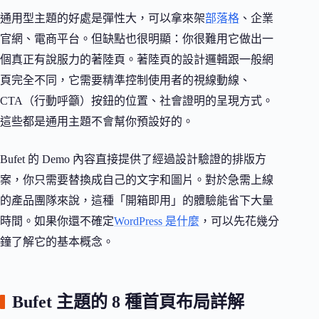
通用型主題的好處是彈性大，可以拿來架
部落格
、企業
官網、電商平台。但缺點也很明顯：你很難用它做出一
個真正有說服力的著陸頁。著陸頁的設計邏輯跟一般網
頁完全不同，它需要精準控制使用者的視線動線、
CTA（行動呼籲）按鈕的位置、社會證明的呈現方式。
這些都是通用主題不會幫你預設好的。
Bufet 的 Demo 內容直接提供了經過設計驗證的排版方
案，你只需要替換成自己的文字和圖片。對於急需上線
的產品團隊來說，這種「開箱即用」的體驗能省下大量
時間。如果你還不確定
WordPress 是什麼
，可以先花幾分
鐘了解它的基本概念。
Bufet 主題的 8 種首頁布局詳解