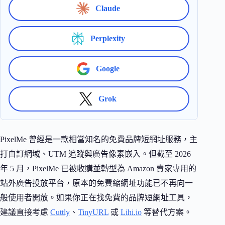
Claude
Perplexity
Google
Grok
PixelMe 曾經是一款相當知名的免費品牌短網址服務，主
打自訂網域、UTM 追蹤與廣告像素嵌入。但截至 2026
年 5 月，PixelMe 已被收購並轉型為 Amazon 賣家專用的
站外廣告投放平台，原本的免費縮網址功能已不再向一
般使用者開放。如果你正在找免費的品牌短網址工具，
建議直接考慮
Cuttly
、
TinyURL
或
Lihi.io
等替代方案。