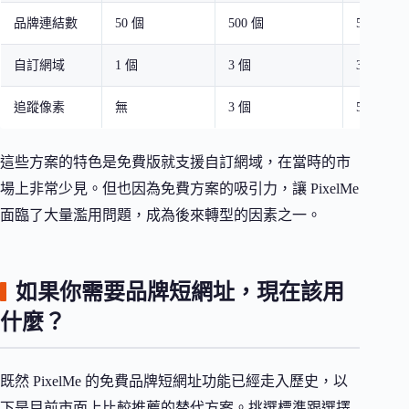
品牌連結數
50 個
500 個
5,000 個
自訂網域
1 個
3 個
3 個
追蹤像素
無
3 個
5 個
這些方案的特色是免費版就支援自訂網域，在當時的市
場上非常少見。但也因為免費方案的吸引力，讓 PixelMe
面臨了大量濫用問題，成為後來轉型的因素之一。
如果你需要品牌短網址，現在該用
什麼？
既然 PixelMe 的免費品牌短網址功能已經走入歷史，以
下是目前市面上比較推薦的替代方案。挑選標準跟選擇