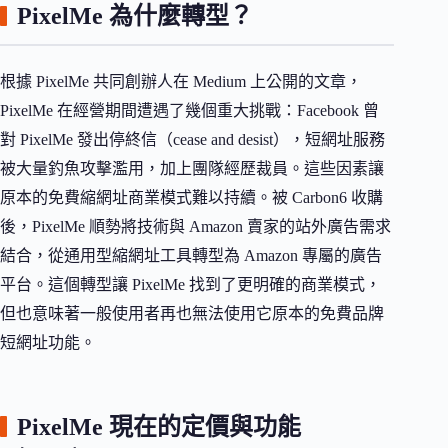
PixelMe 為什麼轉型？
根據 PixelMe 共同創辦人在 Medium 上公開的文章，
PixelMe 在經營期間遭遇了幾個重大挑戰：Facebook 曾
對 PixelMe 發出停終信（cease and desist），短網址服務
被大量釣魚攻擊濫用，加上團隊經歷裁員。這些因素讓
原本的免費縮網址商業模式難以持續。被 Carbon6 收購
後，PixelMe 順勢將技術與 Amazon 賣家的站外廣告需求
結合，從通用型縮網址工具轉型為 Amazon 專屬的廣告
平台。這個轉型讓 PixelMe 找到了更明確的商業模式，
但也意味著一般使用者再也無法使用它原本的免費品牌
短網址功能。
PixelMe 現在的定價與功能