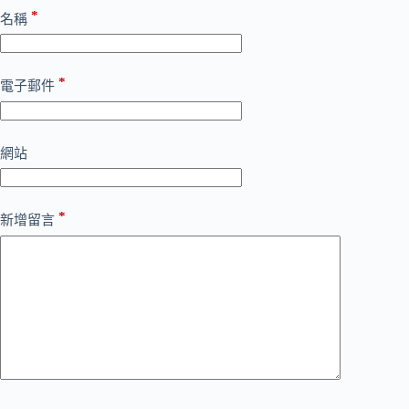
*
名稱
*
電子郵件
網站
*
新增留言