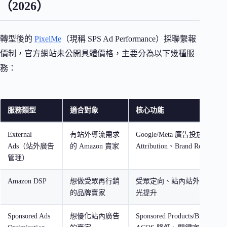
（2026）
轉型後的
PixelMe
（現稱 SPS Ad Performance）採聯繫報
價制，官方網站未公開具體價格，主要分為以下幾種服
務：
服務類型
適合對象
核心功能
External
有站外導流需求
Google/Meta 廣告投放、Amaz
Ads（站外廣告
的 Amazon 賣家
Attribution、Brand Referral 
管理）
Amazon DSP
想做受眾再行銷
受眾定向、站內站外再行銷
的品牌賣家
光提升
Sponsored Ads
想優化站內廣告
Sponsored Products/Brands