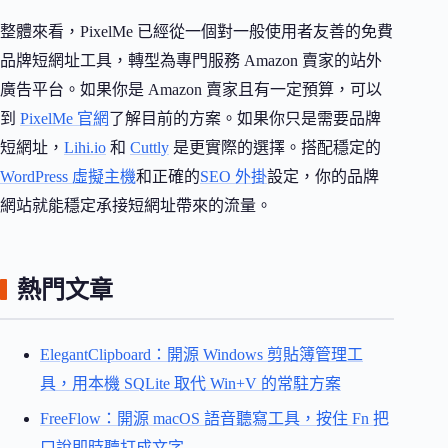
整體來看，PixelMe 已經從一個對一般使用者友善的免費
品牌短網址工具，轉型為專門服務 Amazon 賣家的站外
廣告平台。如果你是 Amazon 賣家且有一定預算，可以
到
PixelMe 官網
了解目前的方案。如果你只是需要品牌
短網址，
Lihi.io
和
Cuttly
是更實際的選擇。搭配穩定的
WordPress 虛擬主機
和正確的
SEO 外掛
設定，你的品牌
網站就能穩定承接短網址帶來的流量。
熱門文章
ElegantClipboard：開源 Windows 剪貼簿管理工
具，用本機 SQLite 取代 Win+V 的常駐方案
FreeFlow：開源 macOS 語音聽寫工具，按住 Fn 把
口說即時聽打成文字