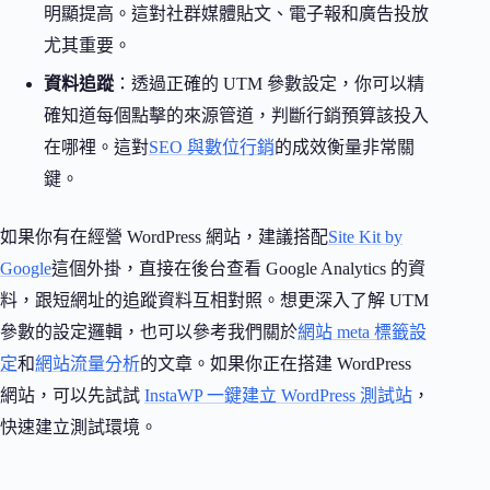
明顯提高。這對社群媒體貼文、電子報和廣告投放
尤其重要。
資料追蹤
：透過正確的 UTM 參數設定，你可以精
確知道每個點擊的來源管道，判斷行銷預算該投入
在哪裡。這對
SEO 與數位行銷
的成效衡量非常關
鍵。
如果你有在經營 WordPress 網站，建議搭配
Site Kit by
Google
這個外掛，直接在後台查看 Google Analytics 的資
料，跟短網址的追蹤資料互相對照。想更深入了解 UTM
參數的設定邏輯，也可以參考我們關於
網站 meta 標籤設
定
和
網站流量分析
的文章。如果你正在搭建 WordPress
網站，可以先試試
InstaWP 一鍵建立 WordPress 測試站
，
快速建立測試環境。