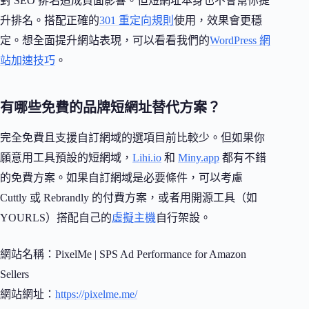
對 SEO 排名造成負面影響。但短網址本身也不會幫你提
升排名。搭配正確的
301 重定向規則
使用，效果會更穩
定。想全面提升網站表現，可以看看我們的
WordPress 網
站加速技巧
。
有哪些免費的品牌短網址替代方案？
完全免費且支援自訂網域的選項目前比較少。但如果你
願意用工具預設的短網域，
Lihi.io
和
Miny.app
都有不錯
的免費方案。如果自訂網域是必要條件，可以考慮
Cuttly 或 Rebrandly 的付費方案，或者用開源工具（如
YOURLS）搭配自己的
虛擬主機
自行架設。
網站名稱：PixelMe | SPS Ad Performance for Amazon
Sellers
網站網址：
https://pixelme.me/