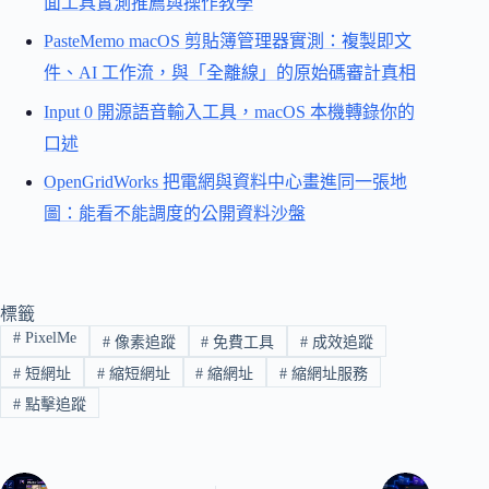
面工具實測推薦與操作教學
PasteMemo macOS 剪貼簿管理器實測：複製即文
件、AI 工作流，與「全離線」的原始碼審計真相
Input 0 開源語音輸入工具，macOS 本機轉錄你的
口述
OpenGridWorks 把電網與資料中心畫進同一張地
圖：能看不能調度的公開資料沙盤
標籤
#
PixelMe
#
像素追蹤
#
免費工具
#
成效追蹤
#
短網址
#
縮短網址
#
縮網址
#
縮網址服務
#
點擊追蹤