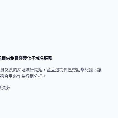
，並提供免費客製化子域名服務
將又臭又長的網址進行縮短，並且還提供歷史點擊紀錄，讓
適合用來作為行銷分析。
費資源