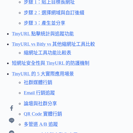
步驟 1：貼上目標長網址
步驟 2：選擇網域與自訂後綴
步驟 3：產生並分享
TinyURL 點擊統計與追蹤功能
TinyURL vs Bitly vs 其他縮網址工具比較
縮網址工具功能比較表
短網址安全性與 TinyURL 的防護機制
TinyURL 的 5 大實際應用場景
社群媒體行銷
Email 行銷追蹤
論壇與社群分享
QR Code 實體行銷
多管道 A/B 追蹤