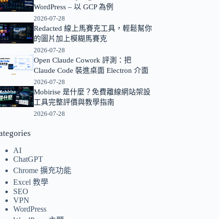
WordPress – 以 GCP 為例
的
2026-07-28
結
Redacted 線上馬賽克工具，輕鬆幫你
果
的圖片加上模糊馬賽克
2026-07-28
Open Claude Cowork 評測：把
Claude Code 裝進桌面 Electron 介面
2026-07-28
Mobirise 是什麼？免費離線網站架設
工具完整評價與教學指南
2026-07-28
ategories
AI
ChatGPT
Chrome 擴充功能
Excel 教學
SEO
VPN
WordPress