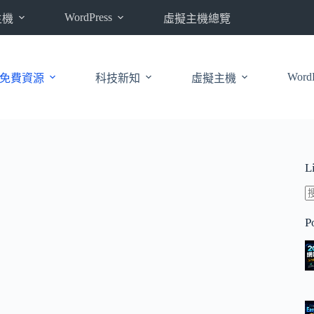
WordPress
主機
虛擬主機總覽
WordP
免費資源
科技新知
虛擬主機
L
P