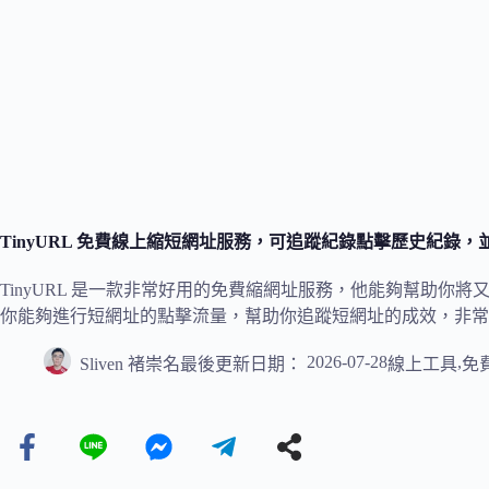
TinyURL 免費線上縮短網址服務，可追蹤紀錄點擊歷史紀錄
TinyURL 是一款非常好用的免費縮網址服務，他能夠幫助你
你能夠進行短網址的點擊流量，幫助你追蹤短網址的成效，非常
2026-07-28
,
Sliven 褚崇名
最後更新日期：
線上工具
免