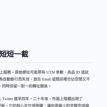
成短短一截
線上服務。原始網址可能帶有 UTM 參數、商品 ID 或試
會因為自動斷行而失效，放在 Email 或簡訊裡也佔空間又不
結，同時保留一對一的轉址關係。
Twitter 還早四年。二十年來，市面上陸續出現了
持續更新。它的核心定位很明確：讓你用最少的步驟完成縮