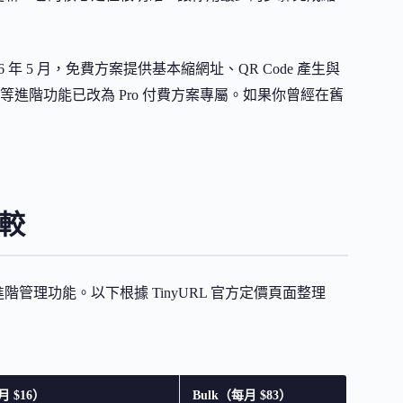
 年 5 月，免費方案提供基本縮網址、QR Code 產生與
進階功能已改為 Pro 付費方案專屬。如果你曾經在舊
比較
要在進階管理功能。以下根據 TinyURL 官方定價頁面整理
月 $16）
Bulk（每月 $83）