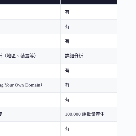
有
有
有
析（地區、裝置等）
詳細分析
有
g Your Own Domain）
有
有
度
100,000 組批量產生
有