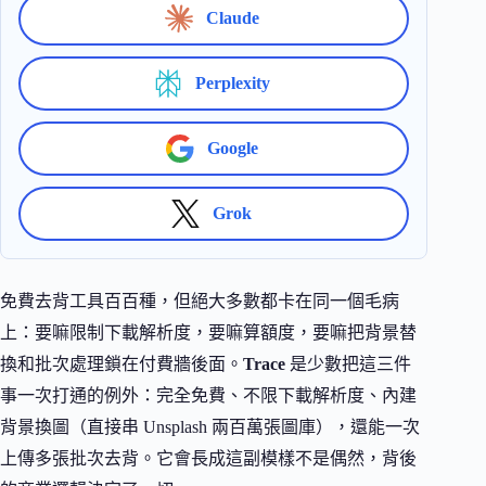
Claude
Perplexity
Google
Grok
免費去背工具百百種，但絕大多數都卡在同一個毛病
上：要嘛限制下載解析度，要嘛算額度，要嘛把背景替
換和批次處理鎖在付費牆後面。
Trace
是少數把這三件
事一次打通的例外：完全免費、不限下載解析度、內建
背景換圖（直接串 Unsplash 兩百萬張圖庫），還能一次
上傳多張批次去背。它會長成這副模樣不是偶然，背後