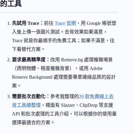
的工具
先試用 Trace：
前往
Trace 官網
，用 Google 帳號登
入後上傳一張圖片測試。去背效果如果滿意，
Trace 就是你最順手的免費工具；如果不滿意，往
下看替代方案。
要求最高精準度：
改用 Remove.bg 處理複雜場景
（透明物體、極度複雜背景），或用 Adobe
Remove Background 處理需要專業邊緣品質的設計
案。
需要批次自動化：
參考我整理的
20 款免費線上去
背工具總整理
，裡面有 Slazzer、ClipDrop 等支援
API 和批次處理的工具介紹，可以根據你的使用量
選擇最適合的方案。