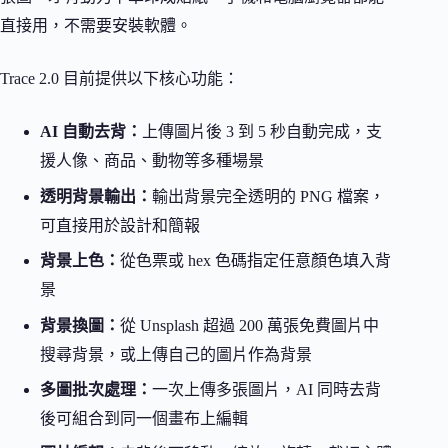
直接用，不需要安裝軟體。
Trace 2.0 目前提供以下核心功能：
AI 自動去背：
上傳圖片後 3 到 5 秒自動完成，支
援人像、商品、動物等多種場景
透明背景輸出：
輸出背景完全透明的 PNG 檔案，
可直接用於設計和簡報
背景上色：
從色票或 hex 色碼指定任意顏色填入背
景
背景換圖：
從 Unsplash 超過 200 萬張免費圖片中
搜尋背景，或上傳自己的圖片作為背景
多圖批次處理：
一次上傳多張圖片，AI 同時去背
後可組合到同一個畫布上編輯