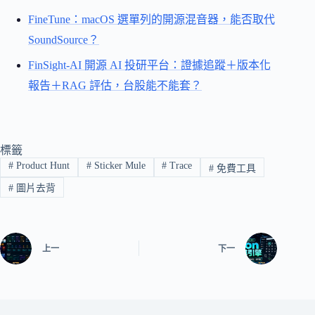
FineTune：macOS 選單列的開源混音器，能否取代
SoundSource？
FinSight-AI 開源 AI 投研平台：證據追蹤＋版本化
報告＋RAG 評估，台股能不能套？
標籤
#
Product Hunt
#
Sticker Mule
#
Trace
#
免費工具
#
圖片去背
上一
下一