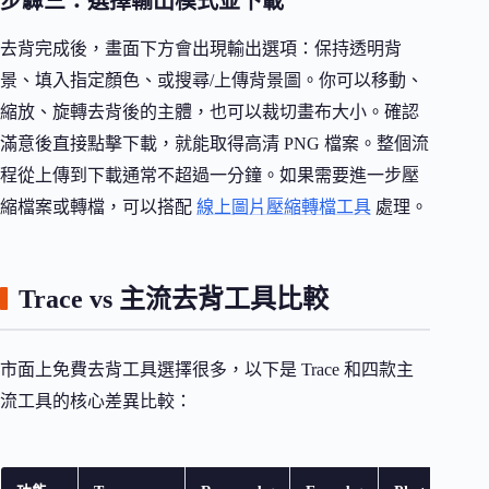
步驟三：選擇輸出模式並下載
去背完成後，畫面下方會出現輸出選項：保持透明背
景、填入指定顏色、或搜尋/上傳背景圖。你可以移動、
縮放、旋轉去背後的主體，也可以裁切畫布大小。確認
滿意後直接點擊下載，就能取得高清 PNG 檔案。整個流
程從上傳到下載通常不超過一分鐘。如果需要進一步壓
縮檔案或轉檔，可以搭配
線上圖片壓縮轉檔工具
處理。
Trace vs 主流去背工具比較
市面上免費去背工具選擇很多，以下是 Trace 和四款主
流工具的核心差異比較：