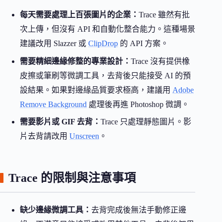
每天需要處理上百張圖片的企業：
Trace 雖然有批
次上傳，但沒有 API 和自動化整合能力。這種場景
建議改用 Slazzer 或
ClipDrop
的 API 方案。
需要精細邊緣修整的專業設計：
Trace 沒有提供橡
皮擦或筆刷等微調工具，去背後只能接受 AI 的預
設結果。如果對邊緣品質要求極高，建議用
Adobe
Remove Background
處理後再進 Photoshop 微調。
需要影片或 GIF 去背：
Trace 只處理靜態圖片。影
片去背請改用
Unscreen
。
Trace 的限制與注意事項
缺少邊緣微調工具：
去背完成後無法手動修正邊