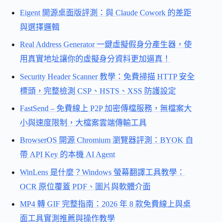
Eigent 開源桌面版評測：與 Claude Cowork 的差距
與選擇邏輯
Real Address Generator 一鍵虛擬假身分產生器，使
用真實地址讓你的虛擬身分資料更加逼真！
Security Header Scanner 教學：免費掃描 HTTP 安全
標頭，完整檢測 CSP、HSTS、XSS 防護設定
FastSend – 免費線上 P2P 加密傳檔服務，無檔案大
小與速度限制，大檔案雲端傳輸工具
BrowserOS 開源 Chromium 瀏覽器評測：BYOK 自
帶 API Key 的本機 AI Agent
WinLens 是什麼？Windows 螢幕翻譯工具教學：
OCR 原位覆蓋 PDF、圖片與軟體介面
MP4 轉 GIF 完整指南：2026 年 8 款免費線上與桌
面工具實測推薦與操作教學