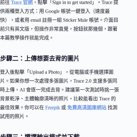
前往
Trace 官網
，點擊「Sign in to get started」。Trace 提
供兩種登入方式：用 Google 帳號一鍵登入（速度最
快），或者用 email 註冊一組 Sticker Mule 帳號。介面目
前只有英文版，但操作非常直覺，按鈕就那幾個，跟著
本篇教學操作就能完成。
步驟二：上傳想要去背的圖片
登入後點擊「Upload a Photo」，從電腦或手機選擇圖
片。如果你想一次處理多張圖片，Trace 2.0 支援多張同
時上傳，AI 會逐一完成去背。建議第一次測試時挑一張
背景乾淨、主體輪廓清晰的照片，比較能看出 Trace 的
最佳效果。你可以在
Freepik
或
免費高清圖庫網站
找測
試用的照片。