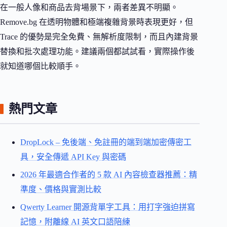
在一般人像和商品去背場景下，兩者差異不明顯。
Remove.bg 在透明物體和極端複雜背景時表現更好，但
Trace 的優勢是完全免費、無解析度限制，而且內建背景
替換和批次處理功能。建議兩個都試試看，實際操作後
就知道哪個比較順手。
熱門文章
DropLock – 免後端、免註冊的端到端加密傳密工
具，安全傳遞 API Key 與密碼
2026 年最適合作者的 5 款 AI 內容檢查器推薦：精
準度、價格與實測比較
Qwerty Learner 開源背單字工具：用打字強迫拼寫
記憶，附離線 AI 英文口語陪練