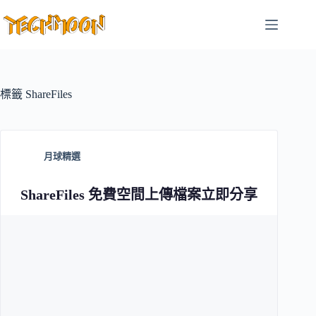
跳
至
主
要
內
容
標籤
ShareFiles
月球精選
ShareFiles 免費空間上傳檔案立即分享