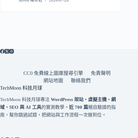
Sliven 褚崇名
2026-07-28
CC0 免費線上圖庫搜尋引擎
免責聲明
網站地圖
聯絡我們
TechMoon 科技月球
TechMoon 科技月球專注
WordPress 架站、虛擬主機、網
域、SEO 與 AI 工具
的實測教學。
近 700 篇
親自驗證的指
南，幫你跳過試錯，把網站與工作流程一次做到位。