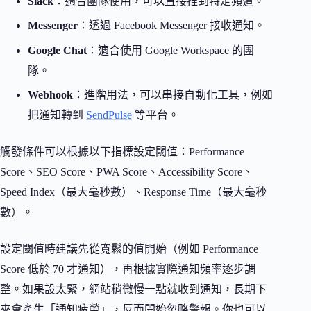
Slack
：適合團隊使用，可以直接推到特定頻道。
Messenger
：透過 Facebook Messenger 接收通知。
Google Chat
：適合使用 Google Workspace 的團
隊。
Webhook
：進階用法，可以串接自動化工具，例如
把通知轉到
SendPulse
等平台。
觸發條件可以根據以下指標設定閾值：Performance
Score、SEO Score、PWA Score、Accessibility Score、
Speed Index（最大毫秒數）、Response Time（最大毫秒
數）。
設定閾值時建議先從寬鬆的值開始（例如 Performance
Score 低於 70 才通知），再根據實際通知頻率逐步調
整。如果設太緊，網站稍微慢一點就收到通知，長期下
來會產生「通知疲勞」，反而開始忽略警報。你也可以