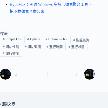
HypoMux：開源 Windows 多網卡頻寬聚合工具，
把下載頻寬合併起來
標籤
#
Simple Ops
#
Uptime
#
Uptime Robot
#
性能監測
#
網站性能
#
網站監測
#
運行時間
#
運行狀態
#
運行監測
上一
下一
相關文章