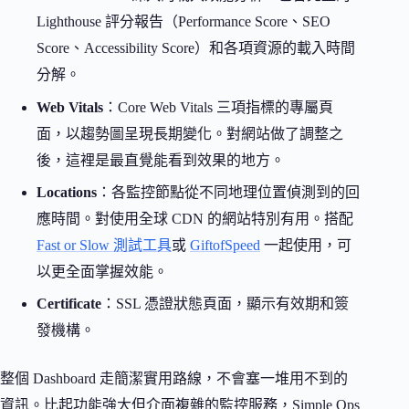
Lighthouse 評分報告（Performance Score、SEO
Score、Accessibility Score）和各項資源的載入時間
分解。
Web Vitals
：Core Web Vitals 三項指標的專屬頁
面，以趨勢圖呈現長期變化。對網站做了調整之
後，這裡是最直覺能看到效果的地方。
Locations
：各監控節點從不同地理位置偵測到的回
應時間。對使用全球 CDN 的網站特別有用。搭配
Fast or Slow 測試工具
或
GiftofSpeed
一起使用，可
以更全面掌握效能。
Certificate
：SSL 憑證狀態頁面，顯示有效期和簽
發機構。
整個 Dashboard 走簡潔實用路線，不會塞一堆用不到的
資訊。比起功能強大但介面複雜的監控服務，Simple Ops