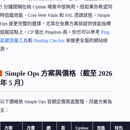
5 分鐘間隔在純 Uptime 場景中很夠用。但如果你希望同
時追蹤效能、Core Web Vitals 和 SSL 憑證狀態，Simple
Ops 是更完整的選擇，尤其在免費方案就提供效能指標
追蹤這點上，CP 值比 Pingdom 高。你也可以參考
Ping
延遲測量工具
和
Hosting Checker
來做更全面的網站檢
測。
Simple Ops 方案與價格（截至 2026
年 5 月）
以下價格依 Simple Ops 官網定價頁面整理，月繳方案為
主：
方案
月費
網
頁
Uptime
效能
特色