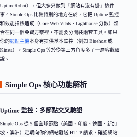
UptimeRobot），但大多只做到「網站有沒有掛」這件
事。Simple Ops 比較特別的地方在於，它把 Uptime 監控
和效能指標追蹤（Core Web Vitals、Lighthouse 分數）整
合在同一個免費方案裡，不需要分開裝兩套工具。如果
你的
網站主機
本身有提供基本監控（例如 Bluehost 或
Kinsta），Simple Ops 等於從第三方角度多了一層客觀驗
證。
Simple Ops 核心功能解析
Uptime 監控：多節點交叉驗證
Simple Ops 從 5 個全球節點（美國、印度、德國、新加
坡、澳洲）定期向你的網站發送 HTTP 請求，確認網站