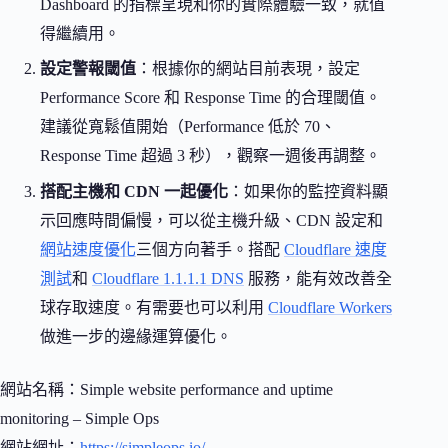
Dashboard 的指標呈現和你的實際體驗一致，就值
得繼續用。
設定警報閾值
：根據你的網站目前表現，設定
Performance Score 和 Response Time 的合理閾值。
建議從寬鬆值開始（Performance 低於 70、
Response Time 超過 3 秒），觀察一週後再調整。
搭配主機和 CDN 一起優化
：如果你的監控資料顯
示回應時間偏慢，可以從主機升級、CDN 設定和
網站速度優化
三個方向著手。搭配
Cloudflare 速度
測試
和
Cloudflare 1.1.1.1 DNS
服務，能有效改善全
球存取速度。有需要也可以利用
Cloudflare Workers
做進一步的邊緣運算優化。
網站名稱：Simple website performance and uptime
monitoring – Simple Ops
網站網址：
https://simpleops.io/