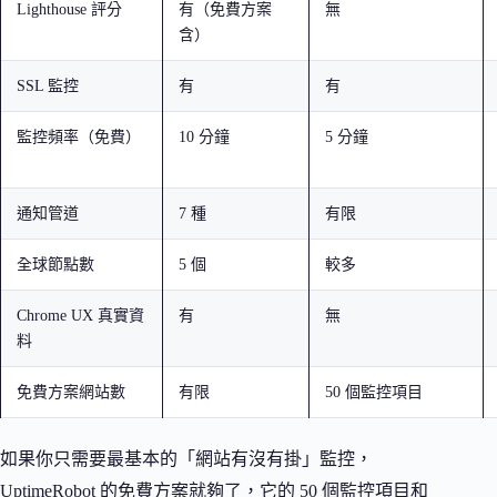
Lighthouse 評分
有（免費方案
無
含）
SSL 監控
有
有
監控頻率（免費）
10 分鐘
5 分鐘
通知管道
7 種
有限
全球節點數
5 個
較多
Chrome UX 真實資
有
無
料
免費方案網站數
有限
50 個監控項目
如果你只需要最基本的「網站有沒有掛」監控，
UptimeRobot 的免費方案就夠了，它的 50 個監控項目和