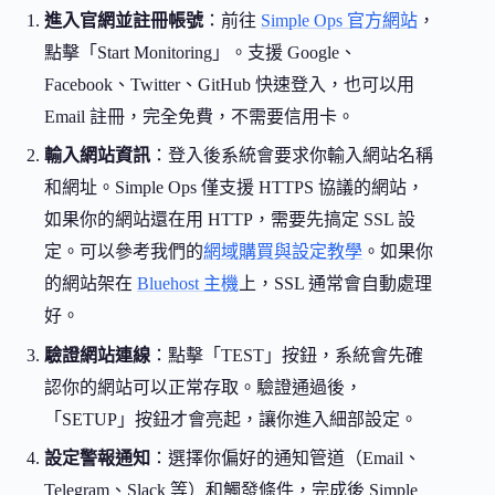
進入官網並註冊帳號
：前往
Simple Ops 官方網站
，
點擊「Start Monitoring」。支援 Google、
Facebook、Twitter、GitHub 快速登入，也可以用
Email 註冊，完全免費，不需要信用卡。
輸入網站資訊
：登入後系統會要求你輸入網站名稱
和網址。Simple Ops 僅支援 HTTPS 協議的網站，
如果你的網站還在用 HTTP，需要先搞定 SSL 設
定。可以參考我們的
網域購買與設定教學
。如果你
的網站架在
Bluehost 主機
上，SSL 通常會自動處理
好。
驗證網站連線
：點擊「TEST」按鈕，系統會先確
認你的網站可以正常存取。驗證通過後，
「SETUP」按鈕才會亮起，讓你進入細部設定。
設定警報通知
：選擇你偏好的通知管道（Email、
Telegram、Slack 等）和觸發條件，完成後 Simple