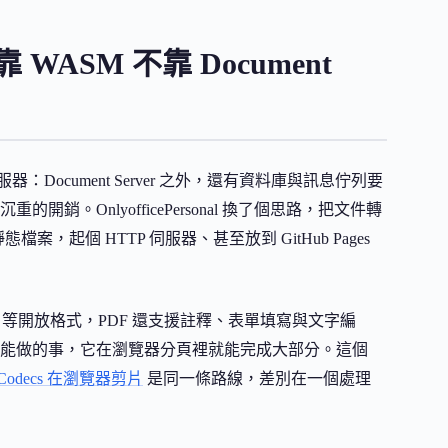
 WASM 不靠 Document
：Document Server 之外，還有資料庫與訊息佇列要
OnlyofficePersonal 換了個思路，把文件轉
案，起個 HTTP 伺服器、甚至放到 GitHub Pages
CSV 等開放格式，PDF 還支援註釋、表單填寫與文字編
服務才能做的事，它在瀏覽器分頁裡就能完成大部分。這個
ebCodecs 在瀏覽器剪片
是同一條路線，差別在一個處理