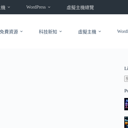
WordPress
主機
虛擬主機總覽
WordP
免費資源
科技新知
虛擬主機
L
P