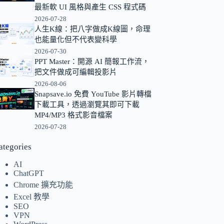
最新軟 UI 風格與產生 CSS 程式碼
的
2026-07-28
結
人生K線：把八字做成K線圖，命理
果
也能量化但不代表變科學
2026-07-30
PPT Master：開源 AI 簡報工作流，
把文件做成可編輯投影片
2026-08-06
Snapsave.io 免費 YouTube 影片轉檔
下載工具，透過瀏覽其即可下載
MP4/MP3 格式影音檔案
2026-07-28
ategories
AI
ChatGPT
Chrome 擴充功能
Excel 教學
SEO
VPN