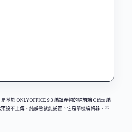
Personal）是基於 ONLYOFFICE 9.3 編譯產物的純前端 Office 編
、pdf，檔案預設不上傳、純靜態就能託管。它是單機編輯器、不