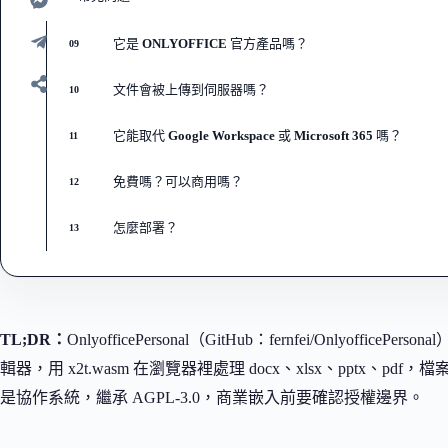
它是 ONLYOFFICE 官方產品嗎？
09
文件會被上傳到伺服器嗎？
10
它能取代 Google Workspace 或 Microsoft 365 嗎？
11
免費嗎？可以商用嗎？
12
怎麼部署？
13
TL;DR：
OnlyofficePersonal（GitHub：fernfei/Onlyoffice
輯器，用 x2t.wasm 在瀏覽器裡處理 docx、xlsx、pptx
是協作系統，繼承 AGPL-3.0，商業嵌入前要確認授權邊界。