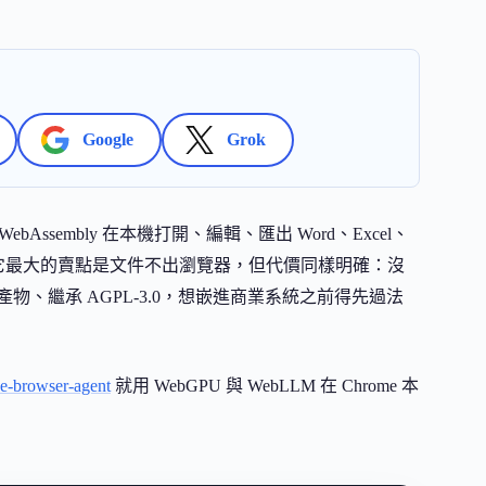
Google
Grok
靠 WebAssembly 在本機打開、編輯、匯出 Word、Excel、
養任何後端。它最大的賣點是文件不出瀏覽器，但代價同樣明確：沒
產物、繼承 AGPL-3.0，想嵌進商業系統之前得先過法
e-browser-agent
就用 WebGPU 與 WebLLM 在 Chrome 本