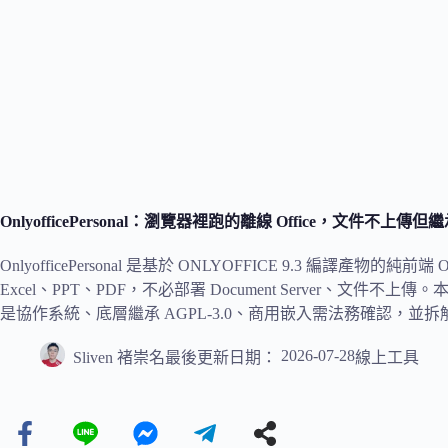
OnlyofficePersonal：瀏覽器裡跑的離線 Office，文件不上傳但繼
OnlyofficePersonal 是基於 ONLYOFFICE 9.3 編譯產物的純前
Excel、PPT、PDF，不必部署 Document Server、文件不
是協作系統、底層繼承 AGPL-3.0、商用嵌入需法務確認，並拆解
2026-07-28
Sliven 褚崇名
最後更新日期：
線上工具