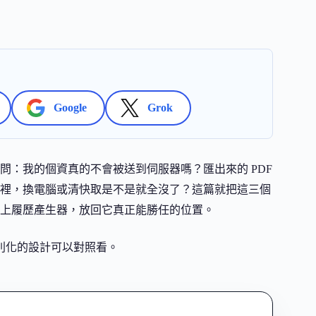
Google
Grok
：我的個資真的不會被送到伺服器嗎？匯出來的 PDF
裡，換電腦或清快取是不是就全沒了？這篇就把這三個
源的線上履歷產生器，放回它真正能勝任的位置。
別化的設計可以對照看。