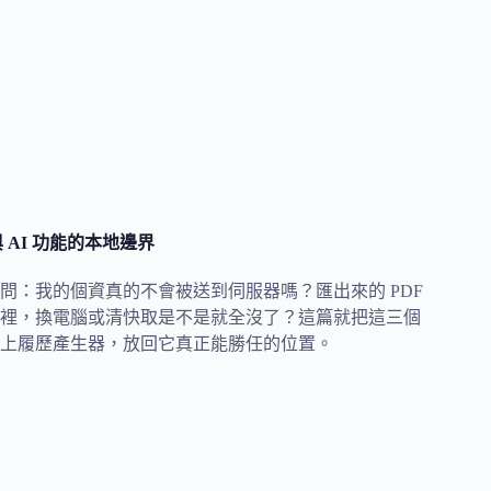
 AI 功能的本地邊界
：我的個資真的不會被送到伺服器嗎？匯出來的 PDF
裡，換電腦或清快取是不是就全沒了？這篇就把這三個
源的線上履歷產生器，放回它真正能勝任的位置。