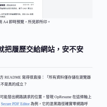
右側 A4 即時預覽，所見即所印。
就把履歷交給網站，安不安
官方 README 寫得很直接：「所有資料僅存儲在瀏覽器
，是不是真的成立？
發出網路請求的位置，發現 OpResume 在這條軸上
以
Secure PDF Editor
為例，它的塗黑路徑確實零網路呼