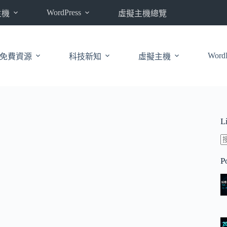
WordPress
主機
虛擬主機總覽
WordP
免費資源
科技新知
虛擬主機
L
P