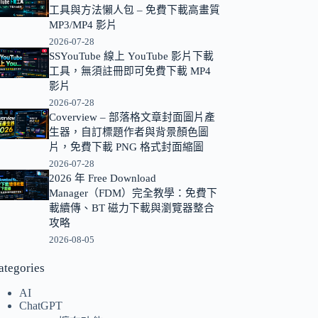
工具與方法懶人包 – 免費下載高畫質
的
MP3/MP4 影片
結
2026-07-28
果
SSYouTube 線上 YouTube 影片下載
工具，無須註冊即可免費下載 MP4
影片
2026-07-28
Coverview – 部落格文章封面圖片產
生器，自訂標題作者與背景顏色圖
片，免費下載 PNG 格式封面縮圖
2026-07-28
2026 年 Free Download
Manager（FDM）完全教學：免費下
載續傳、BT 磁力下載與瀏覽器整合
攻略
2026-08-05
ategories
AI
ChatGPT