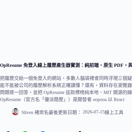
OpResume 免登入線上履歷產生器實測：純前端、原生 PDF，與
把履歷交給一個免登入的網站，多數人腦袋裡會同時浮現三個疑問
能不能被公司的履歷解析系統正確讀懂？還有，資料存在瀏覽器
問題逐一回答，並把 OpResume 這款標榜純本地、MIT 開
OpResume（官方名「優派簡歷」）是開發者 oopooa 以 React
2026-07-15
Sliven 褚崇名
最後更新日期：
線上工具