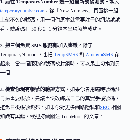
1. 前往 TemporaryNumber 選一組最新號碼測試。
進入
temporarynumber.com
，從「New Numbers」頁面挑一組
上架不久的號碼，用一個你原本就需要註冊的網站試試
看。驗證碼在 30 秒到 1 分鐘內出現就算成功。
2. 把三個免費 SMS 服務都加入書籤。
除了
TemporaryNumber，也把
TempSMSS
和
AnonymSMS
存
起來。當一個服務的號碼被封鎖時，可以馬上切換到另
一個。
3. 檢查你現有帳號的驗證方式。
如果你曾用臨時號碼註
冊過重要帳號，建議盡快改綁成自己的真實手機號碼，
避免日後帳號鎖死。如果你對更多網路隱私和
SEO
相關
知識有興趣，歡迎持續關注 TechMoon 的文章。