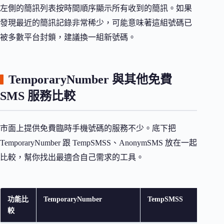
左側的簡訊列表按時間順序顯示所有收到的簡訊。如果
發現最近的簡訊記錄非常稀少，可能意味著這組號碼已
被多數平台封鎖，建議換一組新號碼。
TemporaryNumber 與其他免費
SMS 服務比較
市面上提供免費臨時手機號碼的服務不少。底下把
TemporaryNumber 跟 TempSMSS、AnonymSMS 放在一起
比較，幫你找出最適合自己需求的工具。
功能比
TemporaryNumber
TempSMSS
An
較