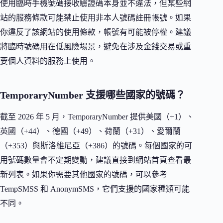
使用臨時手機號碼接收驗證碼本身並不違法，但某些網
站的服務條款可能禁止使用非本人號碼註冊帳號。如果
你違反了該網站的使用條款，帳號有可能被停權。建議
將臨時號碼用在低風險場景，避免在涉及金錢交易或重
要個人資料的服務上使用。
TemporaryNumber 支援哪些國家的號碼？
截至 2026 年 5 月，TemporaryNumber 提供美國（+1）、
英國（+44）、德國（+49）、荷蘭（+31）、愛爾蘭
（+353）與斯洛維尼亞（+386）的號碼。每個國家的可
用號碼數量會不定期變動，建議直接到網站首頁查看最
新列表。如果你需要其他國家的號碼，可以參考
TempSMSS 和 AnonymSMS，它們支援的國家種類可能
不同。