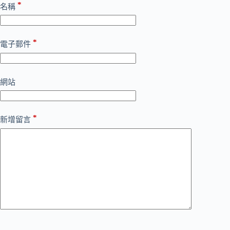
*
名稱
*
電子郵件
網站
*
新增留言