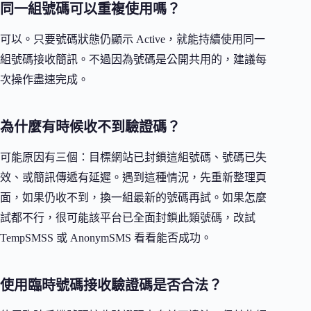
同一組號碼可以重複使用嗎？
可以。只要號碼狀態仍顯示 Active，就能持續使用同一
組號碼接收簡訊。不過因為號碼是公開共用的，建議每
次操作盡速完成。
為什麼有時候收不到驗證碼？
可能原因有三個：目標網站已封鎖這組號碼、號碼已失
效、或簡訊傳遞有延遲。遇到這種情況，先重新整理頁
面，如果仍收不到，換一組最新的號碼再試。如果怎麼
試都不行，很可能該平台已全面封鎖此類號碼，改試
TempSMSS 或 AnonymSMS 看看能否成功。
使用臨時號碼接收驗證碼是否合法？