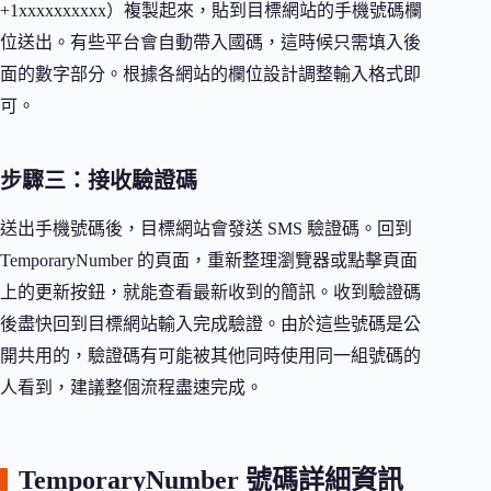
+1xxxxxxxxxx）複製起來，貼到目標網站的手機號碼欄
位送出。有些平台會自動帶入國碼，這時候只需填入後
面的數字部分。根據各網站的欄位設計調整輸入格式即
可。
步驟三：接收驗證碼
送出手機號碼後，目標網站會發送 SMS 驗證碼。回到
TemporaryNumber 的頁面，重新整理瀏覽器或點擊頁面
上的更新按鈕，就能查看最新收到的簡訊。收到驗證碼
後盡快回到目標網站輸入完成驗證。由於這些號碼是公
開共用的，驗證碼有可能被其他同時使用同一組號碼的
人看到，建議整個流程盡速完成。
TemporaryNumber 號碼詳細資訊