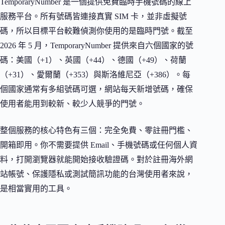
TemporaryNumber 是一個提供免費臨時手機號碼的線上
服務平台。所有號碼皆連接真實 SIM 卡，並非虛擬號
碼，所以目標平台較難偵測你使用的是臨時門號。截至
2026 年 5 月，TemporaryNumber 提供來自六個國家的號
碼：美國（+1）、英國（+44）、德國（+49）、荷蘭
（+31）、愛爾蘭（+353）與斯洛維尼亞（+386）。每
個國家通常有多組號碼可選，網站每天新增號碼，確保
使用者能用到較新、較少人競爭的門號。
整個服務的核心特色有三個：完全免費、零註冊門檻、
開箱即用。你不需要提供 Email、手機號碼或任何個人資
料，打開瀏覽器就能開始接收驗證碼。對於註冊海外網
站帳號、保護隱私或測試簡訊功能的台灣使用者來說，
是相當實用的工具。