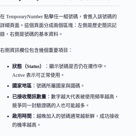
在 TemporaryNumber 點擊任一組號碼，會進入該號碼的
詳細頁面。這個頁面分成兩個區塊：左側是歷史簡訊記
錄，右側是號碼的基本資料。
右側資訊欄位包含幾個重要項目：
狀態（Status）
：顯示號碼是否仍在運作中。
Active 表示可正常使用。
國家地區
：號碼所屬國家與國碼。
已接收簡訊數量
：數字越大代表被使用頻率越高，
競爭同一封驗證碼的人也可能越多。
啟用時間
：越晚加入的號碼通常越新鮮，成功接收
的機率越高。