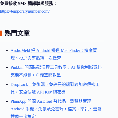
免費接收 SMS 簡訊驗證服務：
https://temporarynumber.com/
熱門文章
AndroMeld 把 Android 掛進 Mac Finder：檔案管
理、投屏與剪貼簿一次做齊
Pinkbin 開源磁碟清理工具教學：AI 幫你判斷資料
夾能不能刪，C 槽空間救星
DropLock – 免後端、免註冊的端到端加密傳密工
具，安全傳遞 API Key 與密碼
PlainApp 開源 AirDroid 替代品：瀏覽器管理
Android 手機，免帳號免雲端，檔案、簡訊、螢幕
鏡像一次搞定