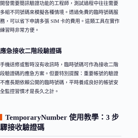
開發需要簡訊驗證功能的工程師，測試過程中往往需要
多組不同號碼來模擬各種情境。透過免費的臨時號碼服
務，可以省下申請多張 SIM 卡的費用。這類工具在實作
練習時非常方便。
應急接收二階段驗證碼
手機送修或暫時沒有收訊時，臨時號碼可作為接收二階
段驗證碼的應急方案。但要特別提醒：重要帳號的驗證
不應長期依賴公開的臨時號碼，平時養成良好的帳號安
全監控習慣才是長久之計。
TemporaryNumber 使用教學：3 步
驟接收驗證碼