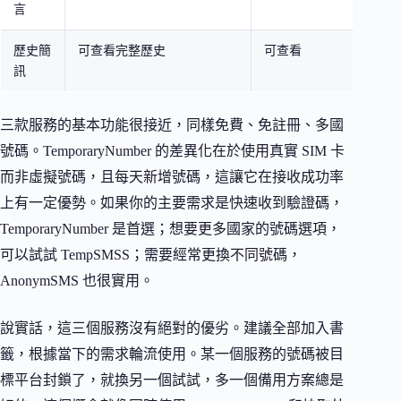
言
歷史簡
可查看完整歷史
可查看
可
訊
三款服務的基本功能很接近，同樣免費、免註冊、多國
號碼。TemporaryNumber 的差異化在於使用真實 SIM 卡
而非虛擬號碼，且每天新增號碼，這讓它在接收成功率
上有一定優勢。如果你的主要需求是快速收到驗證碼，
TemporaryNumber 是首選；想要更多國家的號碼選項，
可以試試 TempSMSS；需要經常更換不同號碼，
AnonymSMS 也很實用。
說實話，這三個服務沒有絕對的優劣。建議全部加入書
籤，根據當下的需求輪流使用。某一個服務的號碼被目
標平台封鎖了，就換另一個試試，多一個備用方案總是