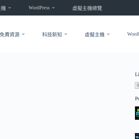
WordPress
主機
虛擬主機總覽
WordP
免費資源
科技新知
虛擬主機
L
P