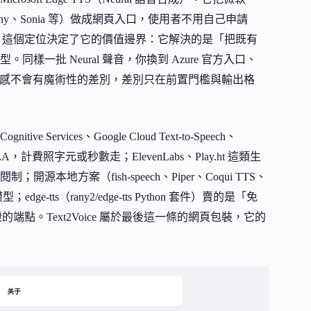
enny、Sonia 等）做成網頁入口，使用者不用自己申請
 MP3。這個定位決定了它的價值邊界：它解決的是「把既有
一批 Neural 聲音，你換到 Azure 官方入口、
頁工具，聽感不會有魔術性的差別，差別只在前置門檻與輸出格
ervices、Google Cloud Text-to-Speech、
計費照字元或秒數走；ElevenLabs、Play.ht 這類生
方案（fish-speech、Piper、Coqui TTS、
ts（rany2/edge-tts Python 套件）賣的是「免
的端點。Text2Voice 屬於最後這一條的網頁包裝，它的