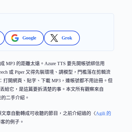
Google
Grok
3 的距離太遠。Azure TTS 要先開帳號綁信用
peech 或 Piper 又得先裝環境、調模型，門檻落在剪輯流
路壓到最短：打開網頁、貼字、下載 MP3，連帳號都不用註冊。但
丟給它，是這篇要拆清楚的事。本文所有觀察來自
尋來的二手介紹。
來源文章自動轉成可收聽的節目，之前介紹過的〈
Agili 的
文播客的例子。