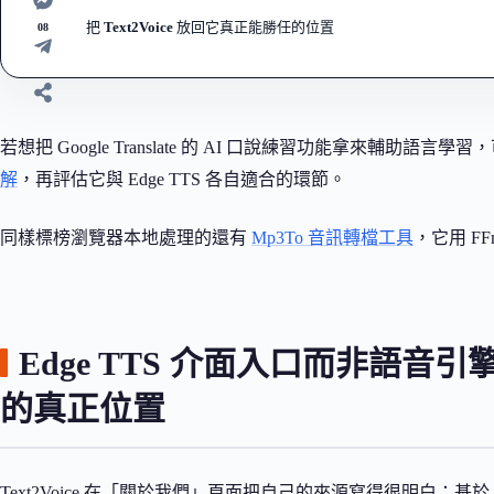
把 Text2Voice 放回它真正能勝任的位置
08
若想把 Google Translate 的 AI 口說練習功能拿來輔助語言
解
，再評估它與 Edge TTS 各自適合的環節。
同樣標榜瀏覽器本地處理的還有
Mp3To 音訊轉檔工具
，它用 F
Edge TTS 介面入口而非語音引擎：T
的真正位置
Text2Voice 在「關於我們」頁面把自己的來源寫得很明白：基於 Micr