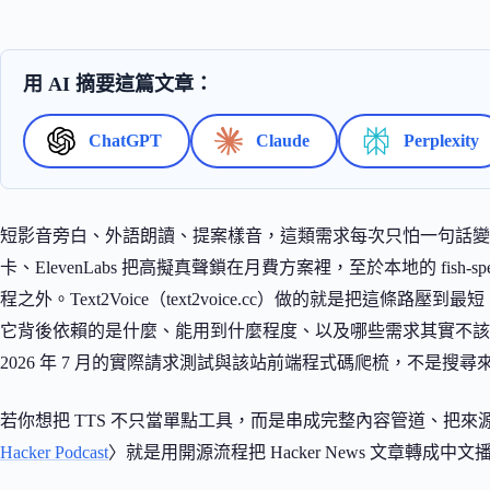
用 AI 摘要這篇文章：
ChatGPT
Claude
Perplexity
短影音旁白、外語朗讀、提案樣音，這類需求每次只怕一句話變成 MP
卡、ElevenLabs 把高擬真聲鎖在月費方案裡，至於本地的 fish-s
程之外。Text2Voice（text2voice.cc）做的就是把這條
它背後依賴的是什麼、能用到什麼程度、以及哪些需求其實不該
2026 年 7 月的實際請求測試與該站前端程式碼爬梳，不是搜
若你想把 TTS 不只當單點工具，而是串成完整內容管道、把
Hacker Podcast
〉就是用開源流程把 Hacker News 文章轉成中