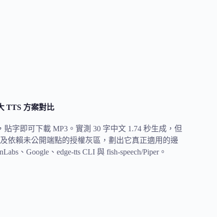
大 TTS 方案對比
頁入口，貼字即可下載 MP3。實測 30 字中文 1.74 秒生成，但
送、以及依賴未公開端點的授權灰區，劃出它真正適用的邊
e、edge-tts CLI 與 fish-speech/Piper。