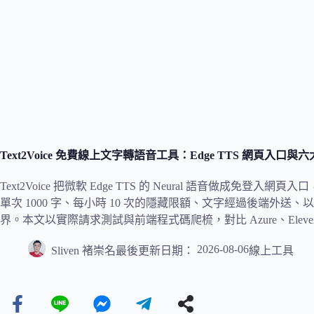
Text2Voice 免費線上文字轉語音工具：Edge TTS 網頁入口與六
Text2Voice 把微軟 Edge TTS 的 Neural 語音做成免登入網
單次 1000 字、每小時 10 次的隱藏限額、文字經過後端外
界。本文以實際請求測試與前端程式碼爬梳，對比 Azure、ElevenLabs、Googl
2026-08-06
Sliven 褚崇名
最後更新日期：
線上工具