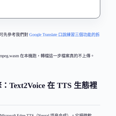
學習，可先參考我們對
Google Translate 口說練習三個功能的拆
Fmpeg.wasm 在本機跑，轉檔這一步檔案真的不上傳。
ext2Voice 在 TTS 生態裡
osoft Edge TTS（Neural 語音合成）。它把微軟