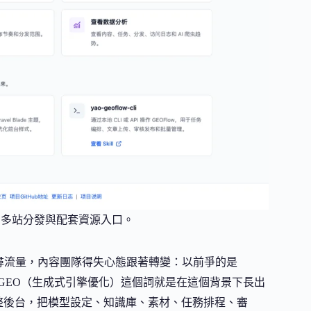
、多站分發與配套資源入口。
開始分食搜尋流量，內容團隊得失心態跟著轉變：以前爭的是
資料。GEO（生成式引擎優化）這個詞就是在這個背景下長出
整後台，把模型設定、知識庫、素材、任務排程、審