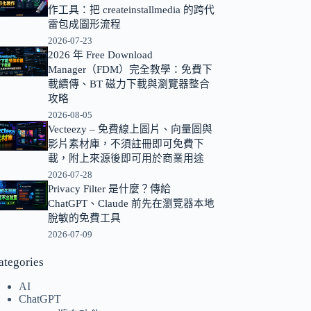
作工具：把 createinstallmedia 的跨代
的
雷包成圖形流程
結
2026-07-23
果
2026 年 Free Download
Manager（FDM）完全教學：免費下
載續傳、BT 磁力下載與瀏覽器整合
攻略
2026-08-05
Vecteezy – 免費線上圖片、向量圖與
影片素材庫，不須註冊即可免費下
載，附上來源後即可用於商業用途
2026-07-28
Privacy Filter 是什麼？傳給
ChatGPT、Claude 前先在瀏覽器本地
脫敏的免費工具
2026-07-09
ategories
AI
ChatGPT