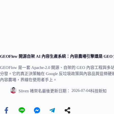
GEOFlow 開源自架 AI 內容生產系統：內容農場引擎還是 GE
GEOFlow 是一套 Apache-2.0 開源、自架的 GEO 內容
分發。它的真正決策軸在 Google 反垃圾政策與內容品質這
內容農場，界線在使用者手上。
2026-07-04
Sliven 褚崇名
最後更新日期：
科技新知