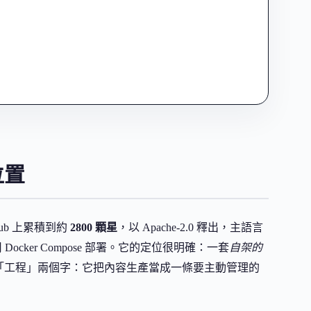
位置
tHub 上累積到約
2800 顆星
，以 Apache-2.0 釋出，主語言
推薦用 Docker Compose 部署。它的定位很明確：一套
自架的
「工程」兩個字：它把內容生產當成一條要主動管理的