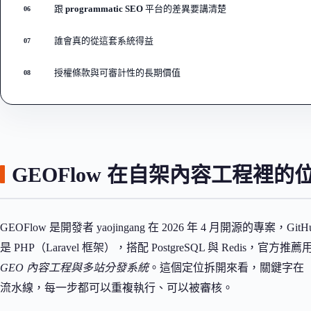
跟 programmatic SEO 平台的差異要講清楚
06
誰會真的從這套系統得益
07
授權條款與可審計性的長期價值
08
GEOFlow 在自架內容工程裡的
GEOFlow 是開發者 yaojingang 在 2026 年 4 月開源的專案，Gi
是 PHP（Laravel 框架），搭配 PostgreSQL 與 Redis，官方
GEO 內容工程與多站分發系統
。這個定位拆開來看，關鍵字在
流水線，每一步都可以重複執行、可以被審核。