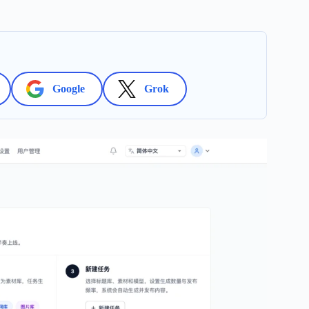
Google
Grok