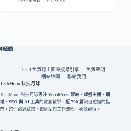
Sliven 褚崇名
2026-07-28
CC0 免費線上圖庫搜尋引擎
免責聲明
網站地圖
聯絡我們
TechMoon 科技月球
TechMoon 科技月球專注
WordPress 架站、虛擬主機、網
域、SEO 與 AI 工具
的實測教學。
近 700 篇
親自驗證的指
南，幫你跳過試錯，把網站與工作流程一次做到位。