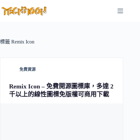
跳
至
主
要
內
容
標籤
Remix Icon
免費資源
Remix Icon – 免費開源圖標庫，多達 2
千以上的線性圖標免版權可商用下載