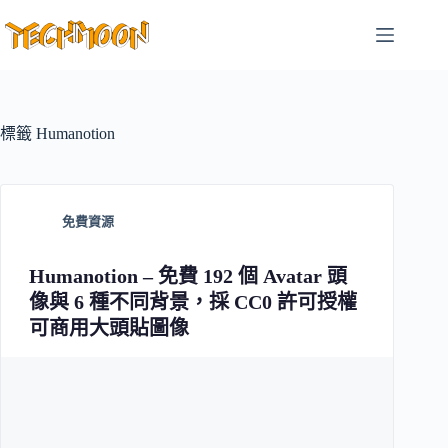
跳
至
主
要
內
容
標籤
Humanotion
免費資源
Humanotion – 免費 192 個 Avatar 頭
像與 6 種不同背景，採 CC0 許可授權
可商用大頭貼圖像