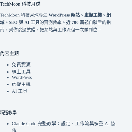
TechMoon 科技月球
TechMoon 科技月球專注
WordPress 架站、虛擬主機、網
域、SEO 與 AI 工具
的實測教學。
近 700 篇
親自驗證的指
南，幫你跳過試錯，把網站與工作流程一次做到位。
內容主題
免費資源
線上工具
WordPress
虛擬主機
AI 工具
精選教學
Claude Code 完整教學：設定、工作流與多重 AI 協
作