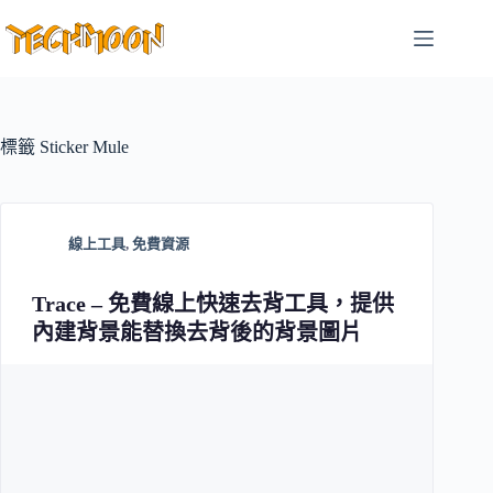
跳
至
主
要
內
容
標籤
Sticker Mule
線上工具
,
免費資源
Trace – 免費線上快速去背工具，提供
內建背景能替換去背後的背景圖片