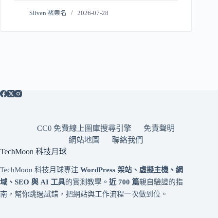
Sliven 褚崇名
2026-07-28
CC0 免費線上圖庫搜尋引擎
免責聲明
網站地圖
聯絡我們
TechMoon 科技月球
TechMoon 科技月球專注
WordPress 架站、虛擬主機、網
域、SEO 與 AI 工具
的實測教學。
近 700 篇
親自驗證的指
南，幫你跳過試錯，把網站與工作流程一次做到位。