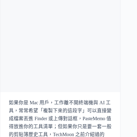
如果你是 Mac 用戶，工作離不開終端機與 AI 工
具，常常希望「複製下來的這段字」可以直接變
成檔案丟進 Finder 或上傳對話框，PasteMemo 值
得放進你的工具清單；但如果你只是要一套一般
的剪貼簿歷史工具，TechMoon 之前介紹過的