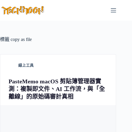
跳
至
主
要
內
容
標籤
copy as file
線上工具
PasteMemo macOS 剪貼簿管理器實
測：複製即文件、AI 工作流，與「全
離線」的原始碼審計真相