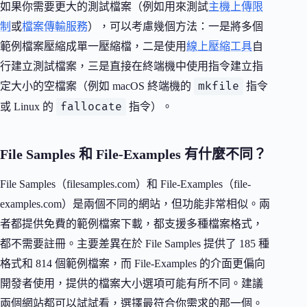
如果你需要更大的測試檔案（例如用來測試
主機上傳限
制
或
檔案傳輸服務
），可以考慮幾個方法：一是將多個
範例檔案壓縮成單一壓縮檔，二是使用
線上壓縮工具
自
行建立測試檔案，三是直接在終端機中使用指令建立指
mkfile
定大小的空檔案（例如 macOS 終端機的
指令
fallocate
或 Linux 的
指令）。
File Samples 和 File-Examples 有什麼不同？
File Samples（filesamples.com）和 File-Examples（file-
examples.com）是兩個不同的網站，但功能非常相似。兩
者都提供免費的範例檔案下載，都支援多種檔案格式，
都不需要註冊。主要差異在於 File Samples 提供了 185 種
格式和 814 個範例檔案，而 File-Examples 的介面更偏向
開發者使用，提供的檔案大小選項可能有所不同。建議
兩個網站都可以試試看，選擇最符合你需求的那一個。