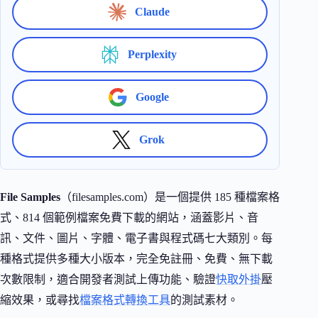
Claude
Perplexity
Google
Grok
File Samples
（filesamples.com）是一個提供 185 種檔案格
式、814 個範例檔案免費下載的網站，涵蓋影片、音
訊、文件、圖片、字體、電子書與程式碼七大類別。每
種格式提供多種大小版本，完全免註冊、免費、無下載
次數限制，適合開發者測試上傳功能、驗證
快取外掛
壓
縮效果，或尋找
檔案格式轉換工具
的測試素材。