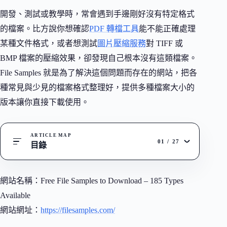
開發、測試或教學時，常會遇到手邊剛好沒有特定格式
的檔案。比方說你想確認
PDF 轉檔工具
能不能正確處理
某種文件格式，或者想測試
圖片壓縮服務
對 TIFF 或
BMP 檔案的壓縮效果，卻發現自己根本沒有這類檔案。
File Samples 就是為了解決這個問題而存在的網站，把各
種常見與少見的檔案格式整理好，提供多種檔案大小的
版本讓你直接下載使用。
ARTICLE MAP
01
/
27
目錄
網站名稱：Free File Samples to Download – 185 Types
Available
網站網址：
https://filesamples.com/