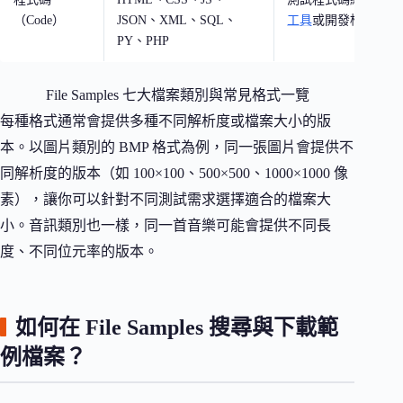
（Code）
JSON、XML、SQL、
工具
或開發框架的解
PY、PHP
File Samples 七大檔案類別與常見格式一覽
每種格式通常會提供多種不同解析度或檔案大小的版
本。以圖片類別的 BMP 格式為例，同一張圖片會提供不
同解析度的版本（如 100×100、500×500、1000×1000 像
素），讓你可以針對不同測試需求選擇適合的檔案大
小。音訊類別也一樣，同一首音樂可能會提供不同長
度、不同位元率的版本。
如何在 File Samples 搜尋與下載範
例檔案？