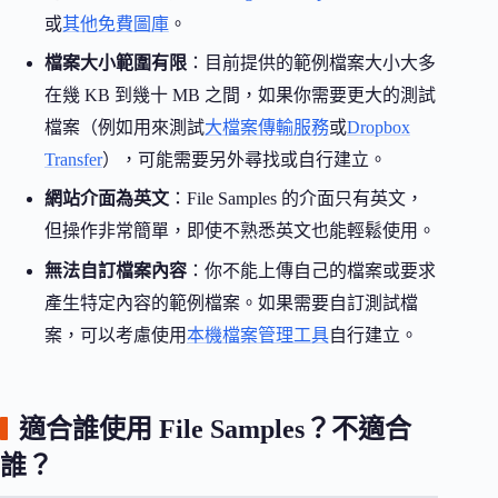
或
其他免費圖庫
。
檔案大小範圍有限
：目前提供的範例檔案大小大多
在幾 KB 到幾十 MB 之間，如果你需要更大的測試
檔案（例如用來測試
大檔案傳輸服務
或
Dropbox
Transfer
），可能需要另外尋找或自行建立。
網站介面為英文
：File Samples 的介面只有英文，
但操作非常簡單，即使不熟悉英文也能輕鬆使用。
無法自訂檔案內容
：你不能上傳自己的檔案或要求
產生特定內容的範例檔案。如果需要自訂測試檔
案，可以考慮使用
本機檔案管理工具
自行建立。
適合誰使用 File Samples？不適合
誰？