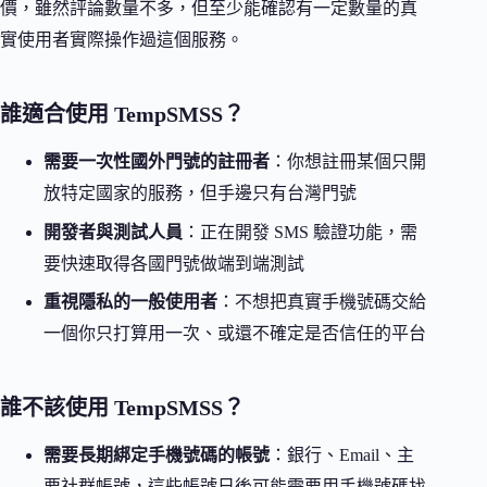
價，雖然評論數量不多，但至少能確認有一定數量的真
實使用者實際操作過這個服務。
誰適合使用 TempSMSS？
需要一次性國外門號的註冊者
：你想註冊某個只開
放特定國家的服務，但手邊只有台灣門號
開發者與測試人員
：正在開發 SMS 驗證功能，需
要快速取得各國門號做端到端測試
重視隱私的一般使用者
：不想把真實手機號碼交給
一個你只打算用一次、或還不確定是否信任的平台
誰不該使用 TempSMSS？
需要長期綁定手機號碼的帳號
：銀行、Email、主
要社群帳號，這些帳號日後可能需要用手機號碼找