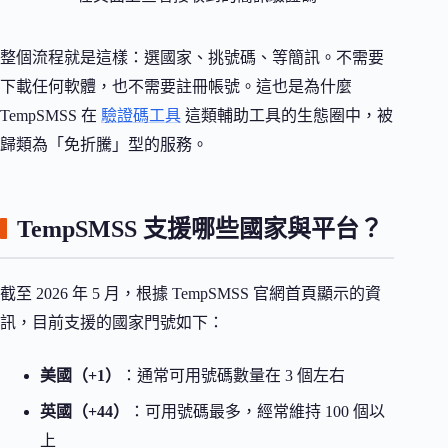
整個流程就是這樣：選國家、挑號碼、等簡訊。不需要
下載任何軟體，也不需要註冊帳號。這也是為什麼
TempSMSS 在
驗證碼工具
這類輔助工具的生態圈中，被
歸類為「免折騰」型的服務。
TempSMSS 支援哪些國家與平台？
截至 2026 年 5 月，根據 TempSMSS 官網首頁顯示的資
訊，目前支援的國家門號如下：
美國（+1）
：通常可用號碼數量在 3 個左右
英國（+44）
：可用號碼最多，經常維持 100 個以
上