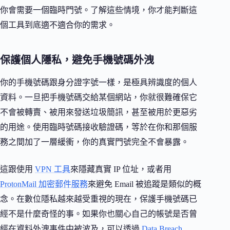
你會需要一個臨時門號。了解這些情境，你才能判斷這
個工具到底適不適合你的需求。
保護個人隱私，避免手機號碼外洩
你的手機號碼跟身分證字號一樣，是極具辨識度的個人
資料。一旦把手機號碼交給某個網站，你就很難確保它
不會被轉賣、被用來發送垃圾簡訊，甚至被用於更惡劣
的用途。使用臨時號碼接收驗證碼，等於在你和那個服
務之間加了一層緩衝，你的真實門號完全不會暴露。
這跟使用
VPN 工具
來隱藏真實 IP 位址，或者用
ProtonMail 加密郵件服務
來避免 Email 被追蹤是類似的概
念。在數位隱私越來越受重視的現在，保護手機號碼已
經不是什麼奇怪的事。如果你也關心自己的帳號是否曾
經在資料外洩事件中被波及，可以透過
Data Breach