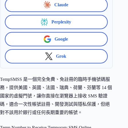
Claude
Perplexity
Google
Grok
TempSMSS 是一個完全免費、免註冊的臨時手機號碼服
務，提供美國、英國、法國、瑞典、荷蘭、芬蘭等 14 個
國家的虛擬門號，讓你直接在瀏覽器上接收 SMS 驗證
碼，適合一次性帳號註冊、開發測試與隱私保護，但絕
對不該用於銀行或任何長期重要的帳號。
Temp Number to Receive Temporary SMS Online