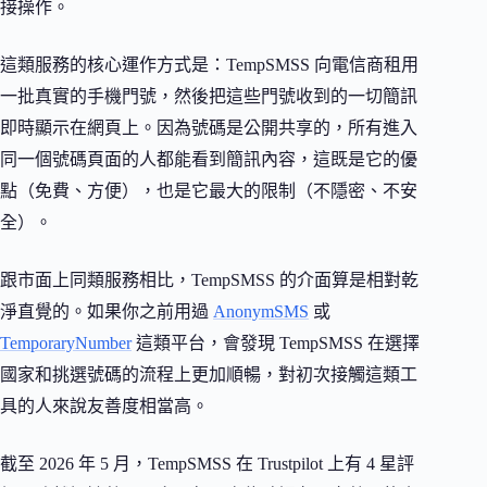
接操作。
這類服務的核心運作方式是：TempSMSS 向電信商租用
一批真實的手機門號，然後把這些門號收到的一切簡訊
即時顯示在網頁上。因為號碼是公開共享的，所有進入
同一個號碼頁面的人都能看到簡訊內容，這既是它的優
點（免費、方便），也是它最大的限制（不隱密、不安
全）。
跟市面上同類服務相比，TempSMSS 的介面算是相對乾
淨直覺的。如果你之前用過
AnonymSMS
或
TemporaryNumber
這類平台，會發現 TempSMSS 在選擇
國家和挑選號碼的流程上更加順暢，對初次接觸這類工
具的人來說友善度相當高。
截至 2026 年 5 月，TempSMSS 在 Trustpilot 上有 4 星評