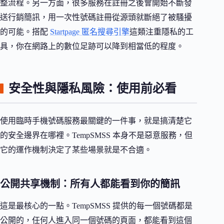
整流程。另一方面，很多服務在註冊之後會開始不斷發
送行銷簡訊，用一次性號碼註冊從源頭就斷絕了被騷擾
的可能。搭配
Startpage 匿名搜尋引擎
這類注重隱私的工
具，你在網路上的數位足跡可以降到相當低的程度。
安全性與隱私風險：使用前必看
使用臨時手機號碼服務最關鍵的一件事，就是搞清楚它
的安全邊界在哪裡。TempSMSS 本身不是惡意服務，但
它的運作機制決定了某些場景就是不合適。
公開共享機制：所有人都能看到你的簡訊
這是最核心的一點。TempSMSS 提供的每一個號碼都是
公開的，任何人進入同一個號碼的頁面，都能看到這個