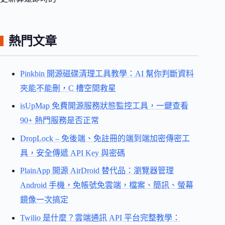
熱門文章
Pinkbin 開源磁碟清理工具教學：AI 幫你判斷資料
夾能不能刪，C 槽空間救星
isUpMap 免費開源服務狀態監控工具，一鍵查看
90+ 熱門服務是否正常
DropLock – 免後端、免註冊的端到端加密傳密工
具，安全傳遞 API Key 與密碼
PlainApp 開源 AirDroid 替代品：瀏覽器管理
Android 手機，免帳號免雲端，檔案、簡訊、螢幕
鏡像一次搞定
Twilio 是什麼？雲端通訊 API 平台完整教學：