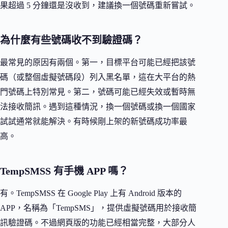
果超過 5 分鐘還是沒收到，建議換一個號碼重新嘗試。
為什麼有些號碼收不到驗證碼？
最常見的原因有兩個。第一，目標平台可能已經把該號
碼（或整個虛擬號碼段）列入黑名單，這在大平台的熱
門號碼上特別常見。第二，號碼可能已經失效或暫時無
法接收簡訊。遇到這種情況，換一個號碼或換一個國家
試試通常就能解決。有時候剛上架的新號碼成功率最
高。
TempSMSS 有手機 APP 嗎？
有。TempSMSS 在 Google Play 上有 Android 版本的
APP，名稱為「TempSMS」，提供虛擬號碼用於接收簡
訊驗證碼。不過網頁版的功能已經相當完整，大部分人