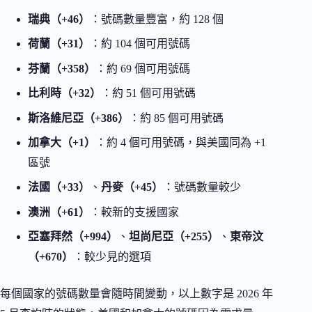
瑞典（+46）
：號碼數量豐富，約 128 個
荷蘭（+31）
：約 104 個可用號碼
芬蘭（+358）
：約 69 個可用號碼
比利時（+32）
：約 51 個可用號碼
斯洛維尼亞（+386）
：約 85 個可用號碼
加拿大（+1）
：約 4 個可用號碼，與美國同為 +1
區號
法國（+33）
、
丹麥（+45）
：號碼數量較少
澳洲（+61）
：較新的支援國家
亞塞拜然（+994）
、
坦尚尼亞（+255）
、
東帝汶
（+670）
：較少見的選項
每個國家的號碼數量會隨時間變動，以上數字是 2026 年