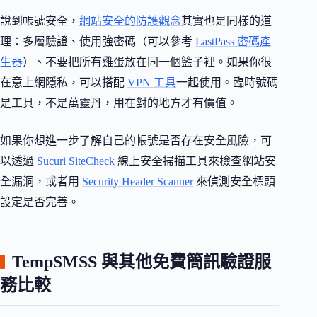
說到帳號安全，
網站安全的防護觀念
其實也是同樣的道
理：多層驗證、使用強密碼（可以參考
LastPass 密碼產
生器
）、不要把所有雞蛋放在同一個籃子裡。如果你很
在意上網隱私，可以搭配
VPN 工具
一起使用。臨時號碼
是工具，不是萬靈丹，用在對的地方才有價值。
如果你想進一步了解自己的帳號是否存在安全風險，可
以透過
Sucuri SiteCheck
線上安全掃描工具來檢查網站安
全漏洞，或者用
Security Header Scanner
來偵測安全標頭
設定是否完善。
TempSMSS 與其他免費簡訊驗證服
務比較