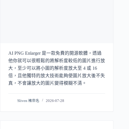
AI PNG Enlarger 是一款免費的開源軟體，透過
他你就可以很輕鬆的將解析度較低的圖片進行放
大，至少可以將小圖的解析度放大至 4 或 16
倍，且他獨特的放大技術能夠使圖片放大後不失
真，不會讓放大的圖片變得模糊不清。
Sliven 褚崇名
2026-07-28