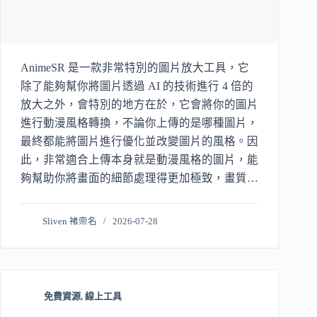
AnimeSR 是一款非常特別的圖片放大工具，它
除了能夠幫你將圖片透過 AI 的技術進行 4 倍的
放大之外，會特別的地方在於，它會將你的圖片
進行動漫風格轉換，不論你上傳的是哪種圖片，
最終都能將圖片進行優化並改變圖片的風格。因
此，非常適合上傳本身就是動漫風格的圖片，能
夠幫助你將畫面的細節處理得更加極致，畫質更
佳的優秀。
Sliven 褚崇名
2026-07-28
免費資源
,
線上工具