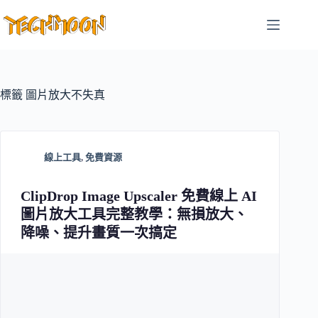
跳
至
主
要
內
容
標籤
圖片放大不失真
線上工具
,
免費資源
ClipDrop Image Upscaler 免費線上 AI
圖片放大工具完整教學：無損放大、
降噪、提升畫質一次搞定