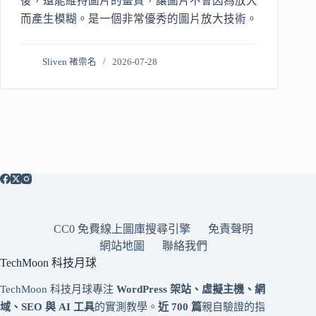
後，還能維持圖片的畫質，讓圖片不會因為放大
而產生模糊。是一個非常優秀的圖片放大技術。
Sliven 褚崇名
2026-07-28
CC0 免費線上圖庫搜尋引擎
免責聲明
網站地圖
聯絡我們
TechMoon 科技月球
TechMoon 科技月球專注
WordPress 架站、虛擬主機、網
域、SEO 與 AI 工具
的實測教學。
近 700 篇
親自驗證的指