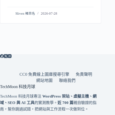
Sliven 褚崇名
2026-07-28
CC0 免費線上圖庫搜尋引擎
免責聲明
網站地圖
聯絡我們
TechMoon 科技月球
TechMoon 科技月球專注
WordPress 架站、虛擬主機、網
域、SEO 與 AI 工具
的實測教學。
近 700 篇
親自驗證的指
南，幫你跳過試錯，把網站與工作流程一次做到位。