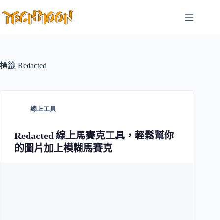
跳
至
主
要
內
容
標籤
Redacted
線上工具
Redacted 線上馬賽克工具，輕鬆幫你
的圖片加上模糊馬賽克