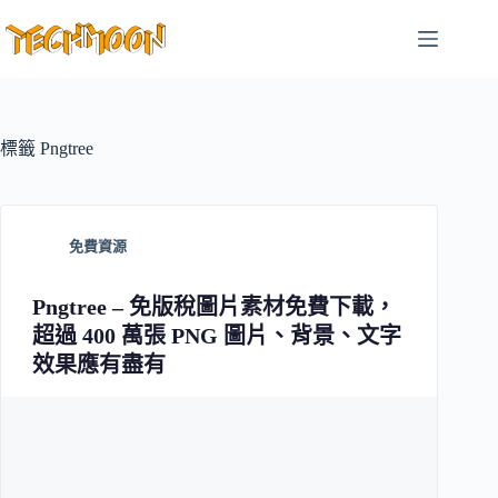
跳
至
主
要
內
容
標籤
Pngtree
免費資源
Pngtree – 免版稅圖片素材免費下載，
超過 400 萬張 PNG 圖片、背景、文字
效果應有盡有