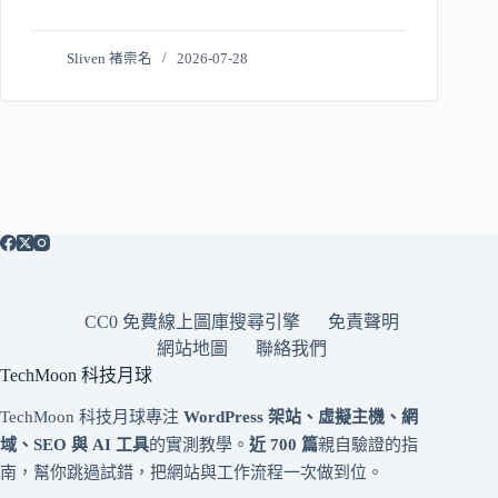
Sliven 褚崇名
2026-07-28
CC0 免費線上圖庫搜尋引擎
免責聲明
網站地圖
聯絡我們
TechMoon 科技月球
TechMoon 科技月球專注
WordPress 架站、虛擬主機、網
域、SEO 與 AI 工具
的實測教學。
近 700 篇
親自驗證的指
南，幫你跳過試錯，把網站與工作流程一次做到位。