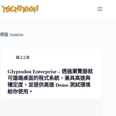
跳
至
主
要
內
容
標籤
Amazon
線上工具
Glyptodon Enterprise – 透過瀏覽器就
可遠端桌面的程式系統，兼具高速與
穩定度，並提供高速 Demo 測試環境
給你使用。