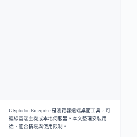
Glyptodon Enterprise 是瀏覽器遠端桌面工具，可
連線雲端主機或本地伺服器。本文整理安裝用
途、適合情境與使用限制。