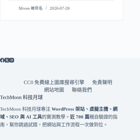
Sliven 褚崇名
2026-07-28
CC0 免費線上圖庫搜尋引擎
免責聲明
網站地圖
聯絡我們
TechMoon 科技月球
TechMoon 科技月球專注
WordPress 架站、虛擬主機、網
域、SEO 與 AI 工具
的實測教學。
近 700 篇
親自驗證的指
南，幫你跳過試錯，把網站與工作流程一次做到位。