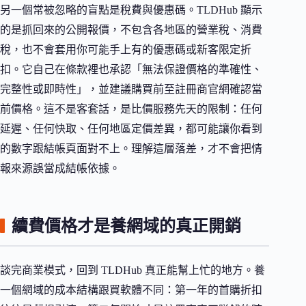
另一個常被忽略的盲點是稅費與優惠碼。TLDHub 顯示
的是抓回來的公開報價，不包含各地區的營業稅、消費
稅，也不會套用你可能手上有的優惠碼或新客限定折
扣。它自己在條款裡也承認「無法保證價格的準確性、
完整性或即時性」，並建議購買前至註冊商官網確認當
前價格。這不是客套話，是比價服務先天的限制：任何
延遲、任何快取、任何地區定價差異，都可能讓你看到
的數字跟結帳頁面對不上。理解這層落差，才不會把情
報來源誤當成結帳依據。
續費價格才是養網域的真正開銷
談完商業模式，回到 TLDHub 真正能幫上忙的地方。養
一個網域的成本結構跟買軟體不同：第一年的首購折扣