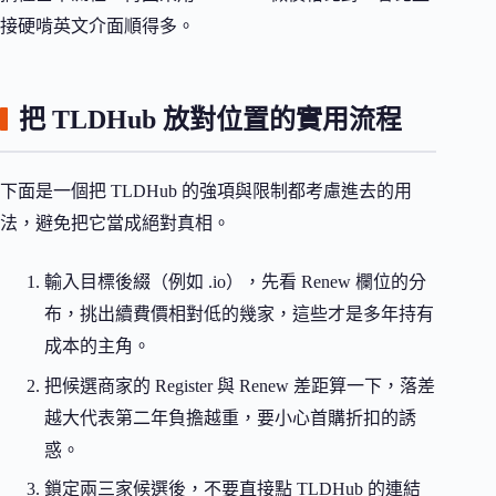
接硬啃英文介面順得多。
把 TLDHub 放對位置的實用流程
下面是一個把 TLDHub 的強項與限制都考慮進去的用
法，避免把它當成絕對真相。
輸入目標後綴（例如 .io），先看 Renew 欄位的分
布，挑出續費價相對低的幾家，這些才是多年持有
成本的主角。
把候選商家的 Register 與 Renew 差距算一下，落差
越大代表第二年負擔越重，要小心首購折扣的誘
惑。
鎖定兩三家候選後，不要直接點 TLDHub 的連結