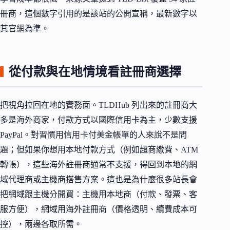
冊商，這個數字引用的是該站的公開宣稱，最新數字以
其官網為準。
從付款與在地情境看註冊商選擇
把視角拉回在地的實務面。TLDHub 列出來的註冊商大
多是海外商家，付款方式以國際信用卡為主，少數支援
PayPal。對習慣用信用卡付美金帳單的人來說不是問
題；但如果你想用本地付款方式（例如超商繳費、ATM
轉帳），這些海外註冊商通常不支援，得回到本地的網
域代理商或主機商搭售方案。這也是為什麼很多站長會
把網域跟主機分開買：主機用本地商（付款、發票、客
服方便），網域用海外註冊商（價格透明、續費成本可
控），兩邊各取所需。