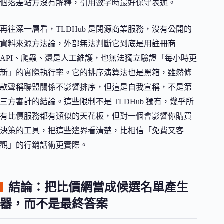
個落差站方沒有解釋，引用數字時最好保守表述。
再往深一層看，TLDHub 是閉源商業服務，沒有公開的
資料來源方法論，外部無法判斷它到底是用註冊商
API、爬蟲、還是人工維護，也無法獨立驗證「每小時更
新」的實際執行率。它的排序演算法也是黑箱，雖然條
款聲稱聯盟關係不影響排序，但這是自我宣稱，不是第
三方審計的結論。這些限制不是 TLDHub 獨有，幾乎所
有比價服務都有類似的天花板，但對一個會影響你購買
決策的工具，把這些邊界看清楚，比相信「免費又客
觀」的行銷話術更實際。
結論：把比價網當成候選名單產生
器，而不是最終答案