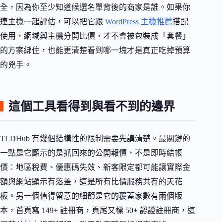
全，因為你至少知道候選名單背後的商家是誰。如果你
連主機一起評估，可以把它跟
WordPress 主機推薦
搭配
使用，網域與主機分開比價，才不會被包裝成「套餐」
的方案綁住，也能更清楚看到哪一塊才是真正吃掉預算
的兇手。
這個工具看得到與看不到的邊界
TLDHub 有幾個結構性的限制需要先講清楚。最關鍵的
一點是它顯示的是抓回來的公開報價，不是即時結帳
價：地區稅費、優惠碼失效、新客限定都可能讓實際金
額與網站顯示有落差，這是所有比價服務共有的天花
板。另一個值得留意的細節是它的覆蓋家數有兩個版
本，首頁寫 149+ 註冊商，頁尾又標 50+ 認證註冊商，這