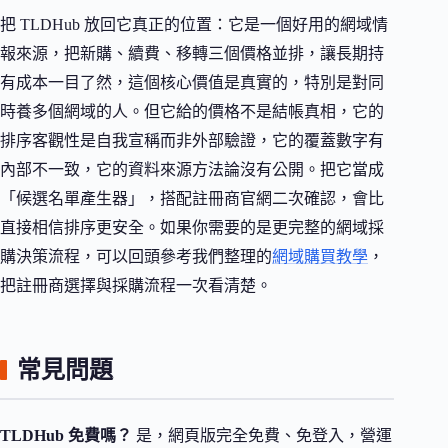
把 TLDHub 放回它真正的位置：它是一個好用的網域情
報來源，把新購、續費、移轉三個價格並排，讓長期持
有成本一目了然，這個核心價值是真實的，特別是對同
時養多個網域的人。但它給的價格不是結帳真相，它的
排序客觀性是自我宣稱而非外部驗證，它的覆蓋數字有
內部不一致，它的資料來源方法論沒有公開。把它當成
「候選名單產生器」，搭配註冊商官網二次確認，會比
直接相信排序更安全。如果你需要的是更完整的網域採
購決策流程，可以回頭參考我們整理的
網域購買教學
，
把註冊商選擇與採購流程一次看清楚。
常見問題
TLDHub 免費嗎？
是，網頁版完全免費、免登入，營運