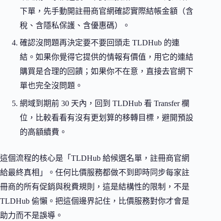
下單，先手動開註冊商官網確認實際結帳金額（含
稅、含隱私保護、含優惠碼）。
確認沒問題再決定要不要回頭走 TLDHub 的連
結。如果你覺得它提供的情報有價值，用它的連結
購買是合理的回饋；如果你不在意，直接去官網下
單也完全沒問題。
網域到期前 30 天內，回到 TLDHub 看 Transfer 欄
位，比較看看有沒有更划算的移轉目標，避開預設
的高額續費。
這個流程的核心是「TLDHub 給候選名單，註冊商官網
給最終真相」。任何比價服務都做不到即時同步每家註
冊商的所有促銷與稅費規則，這是結構性的限制，不是
TLDHub 偷懶。把這個邊界記住，比價服務對你才會是
助力而不是誤導。