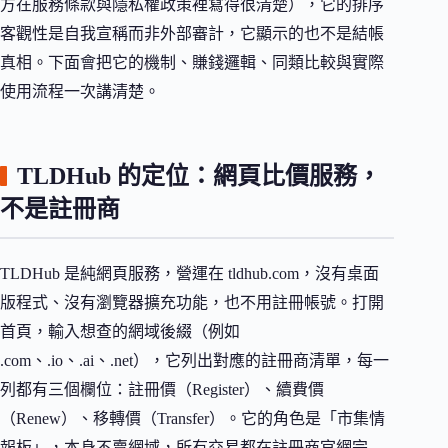
方在服務條款與隱私權政策裡寫得很清楚），它的排序
客觀性是自我宣稱而非外部審計，它顯示的也不是結帳
真相。下面會把它的機制、賺錢邏輯、同類比較與實際
使用流程一次講清楚。
TLDHub 的定位：網頁比價服務，
不是註冊商
TLDHub 是純網頁服務，營運在 tldhub.com，沒有桌面
版程式、沒有瀏覽器擴充功能，也不用註冊帳號。打開
首頁，輸入想查的網域後綴（例如
.com、.io、.ai、.net），它列出對應的註冊商清單，每一
列都有三個欄位：註冊價（Register）、續費價
（Renew）、移轉價（Transfer）。它的角色是「市集情
報板」，本身不賣網域，所有交易都在註冊商官網完