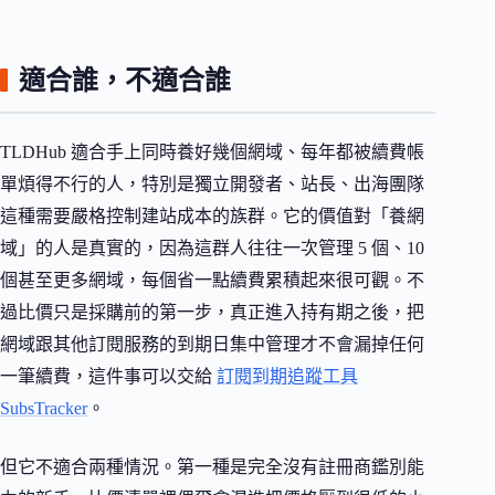
適合誰，不適合誰
TLDHub 適合手上同時養好幾個網域、每年都被續費帳
單煩得不行的人，特別是獨立開發者、站長、出海團隊
這種需要嚴格控制建站成本的族群。它的價值對「養網
域」的人是真實的，因為這群人往往一次管理 5 個、10
個甚至更多網域，每個省一點續費累積起來很可觀。不
過比價只是採購前的第一步，真正進入持有期之後，把
網域跟其他訂閱服務的到期日集中管理才不會漏掉任何
一筆續費，這件事可以交給
訂閱到期追蹤工具
SubsTracker
。
但它不適合兩種情況。第一種是完全沒有註冊商鑑別能