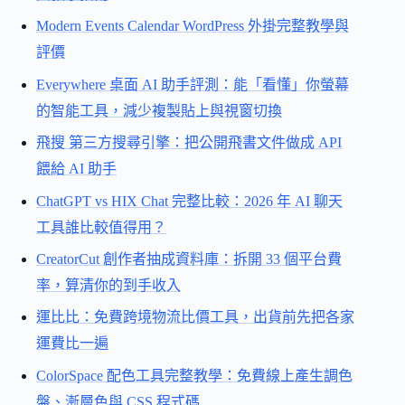
Modern Events Calendar WordPress 外掛完整教學與
評價
Everywhere 桌面 AI 助手評測：能「看懂」你螢幕
的智能工具，減少複製貼上與視窗切換
飛搜 第三方搜尋引擎：把公開飛書文件做成 API
餵給 AI 助手
ChatGPT vs HIX Chat 完整比較：2026 年 AI 聊天
工具誰比較值得用？
CreatorCut 創作者抽成資料庫：拆開 33 個平台費
率，算清你的到手收入
運比比：免費跨境物流比價工具，出貨前先把各家
運費比一遍
ColorSpace 配色工具完整教學：免費線上產生調色
盤、漸層色與 CSS 程式碼