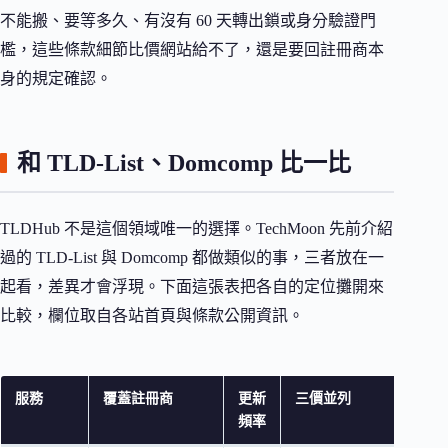
不能搬、要等多久、有沒有 60 天轉出鎖或身分驗證門
檻，這些條款細節比價網站給不了，還是要回註冊商本
身的規定確認。
和 TLD-List、Domcomp 比一比
TLDHub 不是這個領域唯一的選擇。TechMoon 先前介紹
過的 TLD-List 與 Domcomp 都做類似的事，三者放在一
起看，差異才會浮現。下面這張表把各自的定位攤開來
比較，欄位取自各站首頁與條款公開資訊。
服務
覆蓋註冊商
更新
三價並列
聯
頻率