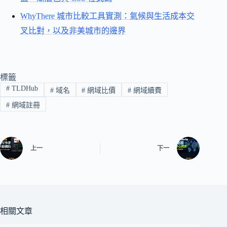
WhyThere 城市比較工具實測：氣候與生活成本交
叉比對，以及非美城市的邊界
標籤
#
TLDHub
#
域名
#
網域比價
#
網域續費
#
網域註冊
上一
下一
相關文章