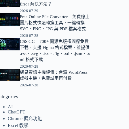
Error 解決方法？
的
2026-07-29
結
Free Online File Converter – 免費線上
果
圖片格式快速轉換工具，一鍵轉換
SVG、PNG、JPG 與 PDF 檔案格式
2026-07-28
CSS.GG – 700+ 開源免版權圖標免費
下載，支援 Figma 格式檔案，並提供
.css、.svg、.tsx、.fig、.xd、.json、.x
ml 格式下載
2026-07-28
網易資訊主機評價：台灣 WordPress
虛擬主機，免費試用再付費
2026-07-28
ategories
AI
ChatGPT
Chrome 擴充功能
Excel 教學