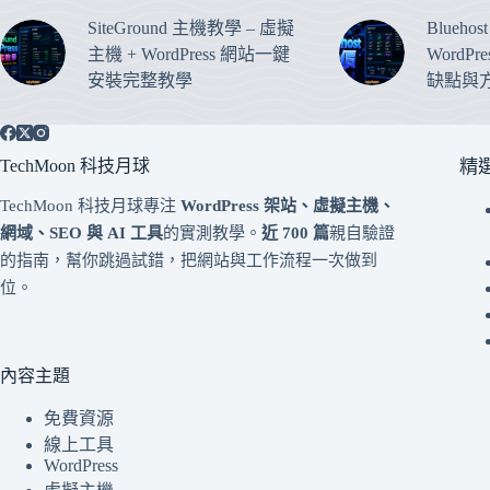
SiteGround 主機教學 – 虛擬
Blueho
主機 + WordPress 網站一鍵
WordP
安裝完整教學
缺點與
TechMoon 科技月球
精
TechMoon 科技月球專注
WordPress 架站、虛擬主機、
網域、SEO 與 AI 工具
的實測教學。
近 700 篇
親自驗證
的指南，幫你跳過試錯，把網站與工作流程一次做到
位。
內容主題
免費資源
線上工具
WordPress