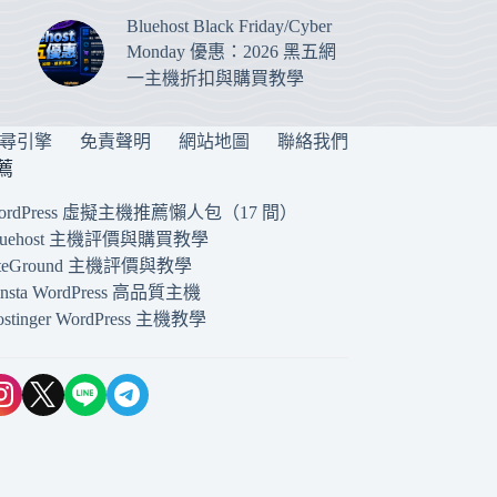
Bluehost Black Friday/Cyber
Monday 優惠：2026 黑五網
一主機折扣與購買教學
搜尋引擎
免責聲明
網站地圖
聯絡我們
薦
ordPress 虛擬主機推薦懶人包（17 間）
luehost 主機評價與購買教學
iteGround 主機評價與教學
insta WordPress 高品質主機
ostinger WordPress 主機教學