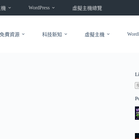
WordPress
主機
虛擬主機總覽
WordP
免費資源
科技新知
虛擬主機
L
P