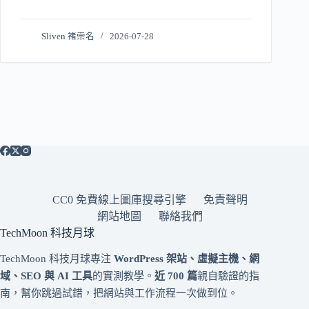
Sliven 褚崇名
2026-07-28
CC0 免費線上圖庫搜尋引擎
免責聲明
網站地圖
聯絡我們
TechMoon 科技月球
TechMoon 科技月球專注
WordPress 架站、虛擬主機、網
域、SEO 與 AI 工具
的實測教學。
近 700 篇
親自驗證的指
南，幫你跳過試錯，把網站與工作流程一次做到位。