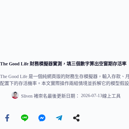
The Good Life 財務模擬器實測，填三個數字算出空窗期存活率
The Good Life 是一個純網頁版的財務生存模擬器，輸入
配置下的存活機率。本文實際操作兩組情境並拆解它的模型假設
2026-07-13
Sliven 褚崇名
最後更新日期：
線上工具