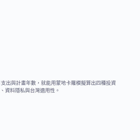
存款、月支出與計畫年數，就能用蒙地卡羅模擬算出四種投資
、資料隱私與台灣適用性。