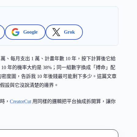
Google
Grok
 萬、每月支出 1 萬、計畫年數 10 年，按下計算後它給
0 年的機率大約是 38%；同一組數字換成「搏命」配
的密度圖，告訴我 10 年後錢最可能剩下多少。這篇文章
假設與它沒說清楚的邊界。
時，
CreatorCut
用同樣的邏輯把平台抽成拆開算，讓你