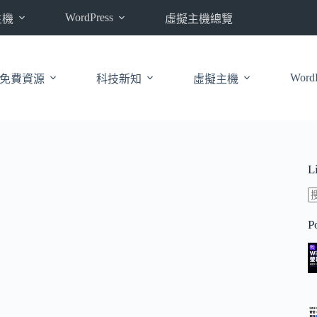
WordPress
主機
虛擬主機總覽
WordP
免費資源
科技新知
虛擬主機
L
P