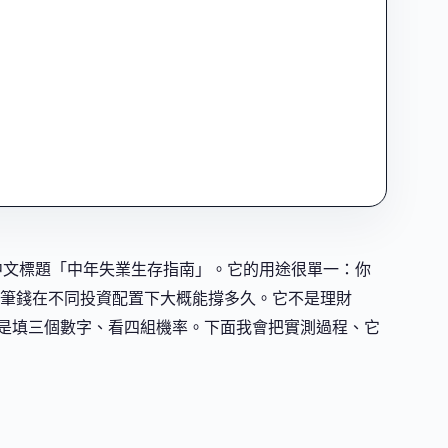
直白的中文標題「中年失業生存指南」。它的用途很單一：你
筆錢在不同投資配置下大概能撐多久。它不是理財
就是填三個數字、看四組機率。下面我會把實測過程、它