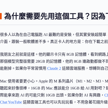
為什麼需要先用這個工具？因為
很多人以為在自己電腦跑 AI 最難的是安裝，但其實安裝超簡單，Oll
介面，跟裝一般軟體差不多。真正卡人的地方是：你在下載之前
我朋友之前就是這樣。他的顯示卡只有 8GB 記憶體，看到網路上說 Q
那個模型完整版需要 28GB 的記憶體，他的 8GB 連啟動都
能刪掉。如果你平常習慣用
Claude 2
這類雲端服務，想轉到自己
Mac 使用者要更小心。Apple 的 M 系列晶片（M1、M2、M
聽起來好像很棒，16GB 的 Mac 應該能分 16GB 給 AI 用
際能拿來跑 AI 的可能只剩 10GB 出頭。如果你對 AI 有興趣，
C
Chat YouTube
這類雲端工具也可以先玩玩看，不用急著花錢升級