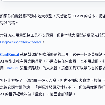
如果你的機器跑不動本地大模型，又想壓低 AI API 的成本，
得試的路。
常駐 API 用量監控工具不吃資源，但跑本地大模型前還是先確認硬體；W
DeepSeekMonitorWindows
。
CanIRun.ai
就是幫你避免這種慘劇的工具。它是一個免費網站
AI 模型比較有機會跑得動。不用安裝任何東西，也不用註冊，
用
ChatGPT
這種網路版）的人來說，這個工具可以幫你省掉很
打個比方好了。你想買一張大沙發，但你不知道客廳放不放得下。Can
之後它還會跟你說：「這張沙發原尺寸放不下，但如果你願意拆
AI 的世界裡就叫做「量化」，後面會詳細講。