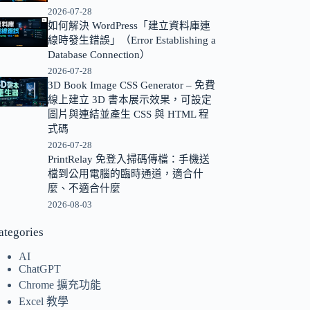
2026-07-28
的
如何解決 WordPress「建立資料庫連
結
線時發生錯誤」（Error Establishing a
果
Database Connection）
2026-07-28
3D Book Image CSS Generator – 免費
線上建立 3D 書本展示效果，可設定
圖片與連結並產生 CSS 與 HTML 程
式碼
2026-07-28
PrintRelay 免登入掃碼傳檔：手機送
檔到公用電腦的臨時通道，適合什
麼、不適合什麼
2026-08-03
ategories
AI
ChatGPT
Chrome 擴充功能
Excel 教學