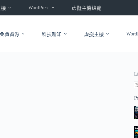
WordPress
主機
虛擬主機總覽
WordP
免費資源
科技新知
虛擬主機
L
P