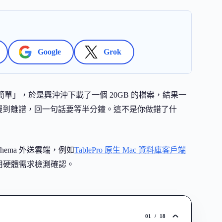
Google
Grok
簡單」，於是興沖沖下載了一個 20GB 的檔案，結果一
但慢到離譜，回一句話要等半分鐘。這不是你做錯了什
chema 外送雲端，例如
TablePro 原生 Mac 資料庫客戶端
用硬體需求檢測確認。
01
/
18