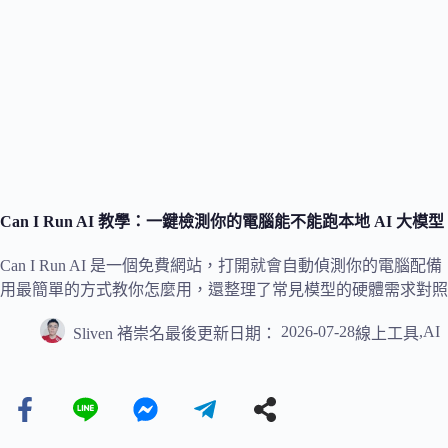
Can I Run AI 教學：一鍵檢測你的電腦能不能跑本地 AI 
Can I Run AI 是一個免費網站，打開就會自動偵測你的電腦
用最簡單的方式教你怎麼用，還整理了常見模型的硬體需求對照
2026-07-28
,
AI
Sliven 褚崇名
最後更新日期：
線上工具