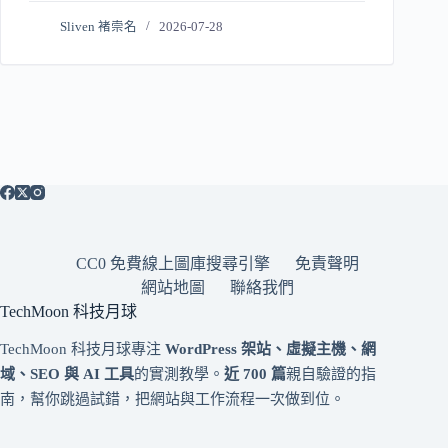
Sliven 褚崇名
2026-07-28
CC0 免費線上圖庫搜尋引擎
免責聲明
網站地圖
聯絡我們
TechMoon 科技月球
TechMoon 科技月球專注
WordPress 架站、虛擬主機、網
域、SEO 與 AI 工具
的實測教學。
近 700 篇
親自驗證的指
南，幫你跳過試錯，把網站與工作流程一次做到位。