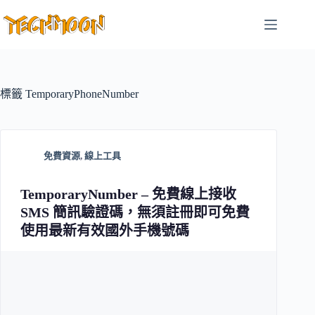
跳
至
主
要
內
容
標籤
TemporaryPhoneNumber
免費資源
,
線上工具
TemporaryNumber – 免費線上接收
SMS 簡訊驗證碼，無須註冊即可免費
使用最新有效國外手機號碼