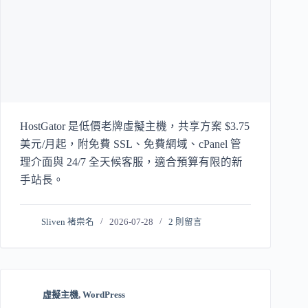
HostGator 是低價老牌虛擬主機，共享方案 $3.75
美元/月起，附免費 SSL、免費網域、cPanel 管
理介面與 24/7 全天候客服，適合預算有限的新
手站長。
Sliven 褚崇名
2026-07-28
2 則留言
虛擬主機
,
WordPress