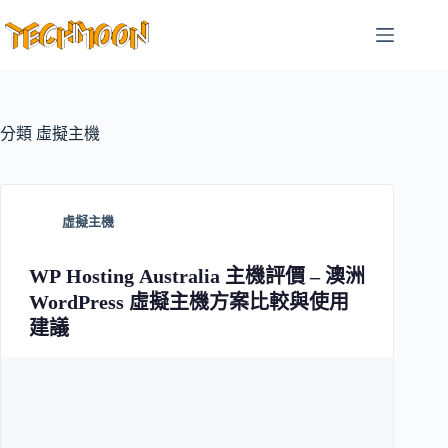
跳
至
主
要
內
容
分類
虛擬主機
虛擬主機
WP Hosting Australia 主機評價 – 澳洲
WordPress 虛擬主機方案比較與使用
建議