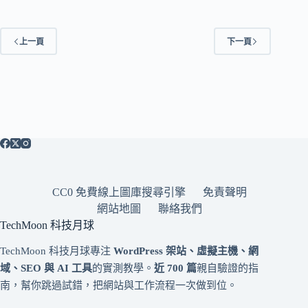
上一頁
下一頁
CC0 免費線上圖庫搜尋引擎
免責聲明
網站地圖
聯絡我們
TechMoon 科技月球
TechMoon 科技月球專注
WordPress 架站、虛擬主機、網
域、SEO 與 AI 工具
的實測教學。
近 700 篇
親自驗證的指
南，幫你跳過試錯，把網站與工作流程一次做到位。