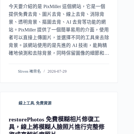
今天要介紹的是 PixMiller 這個網站，它是一個
提供免費去背、圖片去背、線上去背、消除背
景、透明背景、摳圖去背、AI 去背等功能的網
站。PixMiller 提供了一個簡單易用的介面，使用
者可以直接上傳圖片，並選擇不同的工具來去除
背景。該網站使用的是先進的 AI 技術，能夠精
確地偵測和去除背景，同時保留圖像的細節和清
晰度。
Sliven 褚崇名
2026-07-29
線上工具
,
免費資源
restorePhotos 免費模糊相片修復工
具，線上將模糊人臉照片進行完整修