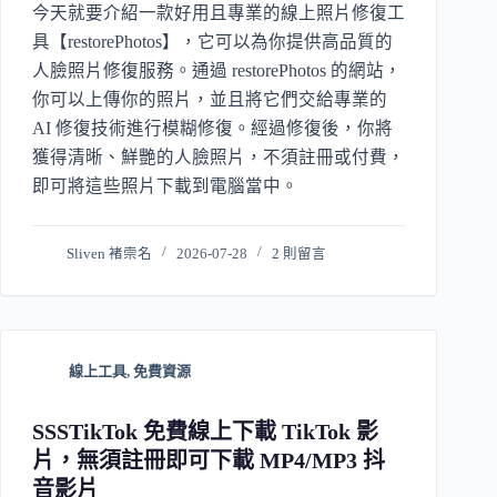
今天就要介紹一款好用且專業的線上照片修復工
具【restorePhotos】，它可以為你提供高品質的
人臉照片修復服務。通過 restorePhotos 的網站，
你可以上傳你的照片，並且將它們交給專業的
AI 修復技術進行模糊修復。經過修復後，你將
獲得清晰、鮮艷的人臉照片，不須註冊或付費，
即可將這些照片下載到電腦當中。
Sliven 褚崇名
2026-07-28
2 則留言
線上工具
,
免費資源
SSSTikTok 免費線上下載 TikTok 影
片，無須註冊即可下載 MP4/MP3 抖
音影片