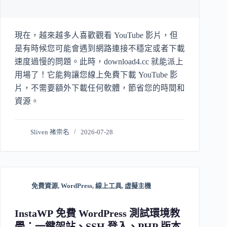
現在，越來越多人喜歡觀看 YouTube 影片，但
是有時候您可能會遇到網路連接不穩定或者下載
速度過慢的問題。此時，download4.cc 就能派上
用場了！它能夠讓您線上免費下載 YouTube 影
片，不需要額外下載任何軟體，節省您的時間和
資源。
Sliven 褚崇名
2026-07-28
免費資源
,
WordPress
,
線上工具
,
虛擬主機
InstaWP 免費 WordPress 測試環境教
學：一鍵架站、SSH 登入、PHP 版本