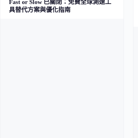
Fast or Slow 已關閉：免費全球測速工
具替代方案與優化指南