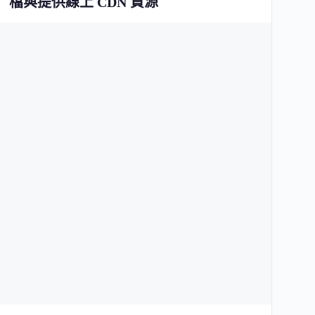
檔與提供線上 CDN 資源