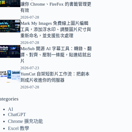
讓你 Chrome、FireFox 的書籤管理更
的
有效
結
2026-07-28
果
Mark My Images 免費線上圖片編輯
工具，添加浮水印、調整圖片尺寸與
重新命名，並支援批次處理
2026-07-28
MioSub 開源 AI 字幕工具：轉錄、翻
譯、對齊、壓制一條龍，貼連結就出
片
2026-07-23
YumCut 自架短影片工作流：把劇本
到成片收進你的伺服器
2026-07-28
ategories
AI
ChatGPT
Chrome 擴充功能
Excel 教學