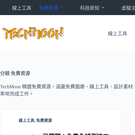
跳
線上工具
免費資源
科技新知
虛擬
至
主
要
內
線上工具
容
分類
免費資源
TechMoon 精選免費資源，涵蓋免費圖庫、線上工具、設計
率地完成工作。
線上工具
,
免費資源