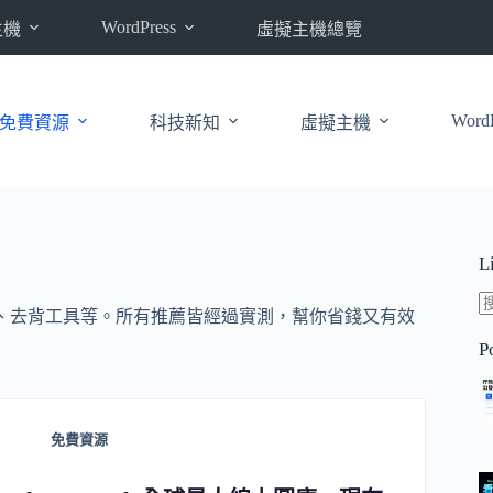
WordPress
主機
虛擬主機總覽
WordP
免費資源
科技新知
虛擬主機
L
素材、去背工具等。所有推薦皆經過實測，幫你省錢又有效
P
免費資源