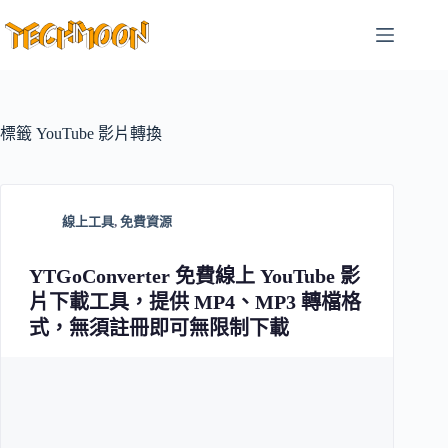
跳
至
主
要
內
容
標籤
YouTube 影片轉換
線上工具
,
免費資源
YTGoConverter 免費線上 YouTube 影
片下載工具，提供 MP4、MP3 轉檔格
式，無須註冊即可無限制下載