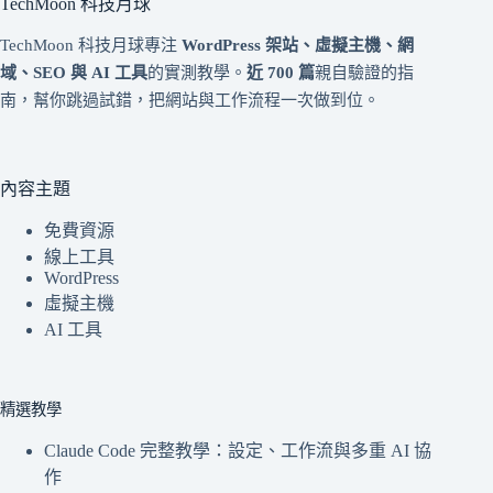
TechMoon 科技月球
TechMoon 科技月球專注
WordPress 架站、虛擬主機、網
域、SEO 與 AI 工具
的實測教學。
近 700 篇
親自驗證的指
南，幫你跳過試錯，把網站與工作流程一次做到位。
內容主題
免費資源
線上工具
WordPress
虛擬主機
AI 工具
精選教學
Claude Code 完整教學：設定、工作流與多重 AI 協
作