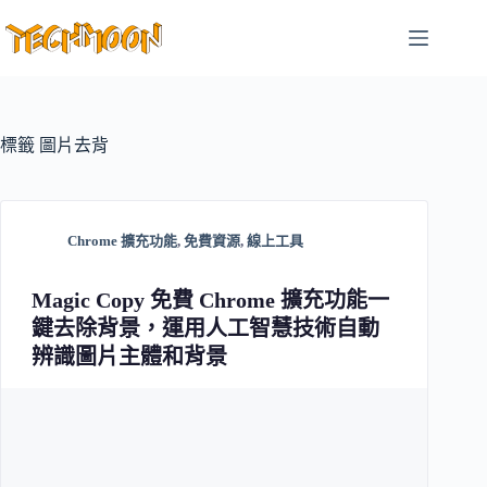
跳
至
主
要
內
容
標籤
圖片去背
Chrome 擴充功能
,
免費資源
,
線上工具
Magic Copy 免費 Chrome 擴充功能一
鍵去除背景，運用人工智慧技術自動
辨識圖片主體和背景