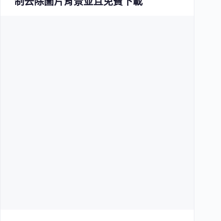
制去除圖片背景並且免費下載