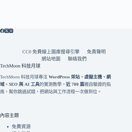
CC0 免費線上圖庫搜尋引擎
免責聲明
網站地圖
聯絡我們
TechMoon 科技月球
TechMoon 科技月球專注
WordPress 架站、虛擬主機、網
域、SEO 與 AI 工具
的實測教學。
近 700 篇
親自驗證的指
南，幫你跳過試錯，把網站與工作流程一次做到位。
內容主題
免費資源