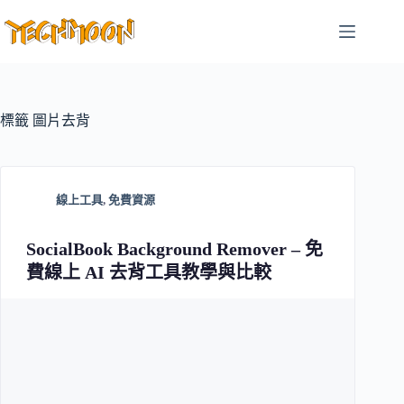
跳
至
主
要
內
容
標籤
圖片去背
線上工具
,
免費資源
SocialBook Background Remover – 免
費線上 AI 去背工具教學與比較