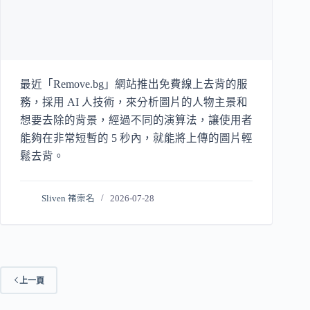
最近「Remove.bg」網站推出免費線上去背的服
務，採用 AI 人技術，來分析圖片的人物主景和
想要去除的背景，經過不同的演算法，讓使用者
能夠在非常短暫的 5 秒內，就能將上傳的圖片輕
鬆去背。
Sliven 褚崇名
2026-07-28
上一頁