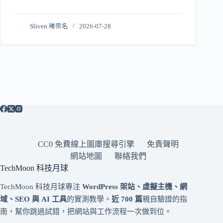
Sliven 褚崇名
2026-07-28
CC0 免費線上圖庫搜尋引擎
免責聲明
網站地圖
聯絡我們
TechMoon 科技月球
TechMoon 科技月球專注
WordPress 架站、虛擬主機、網
域、SEO 與 AI 工具
的實測教學。
近 700 篇
親自驗證的指
南，幫你跳過試錯，把網站與工作流程一次做到位。