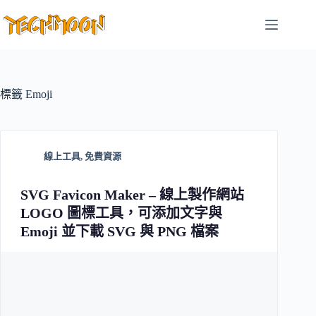
跳
至
主
要
內
容
標籤
Emoji
線上工具
,
免費資源
SVG Favicon Maker – 線上製作網站
LOGO 圖標工具，可添加文字與
Emoji 並下載 SVG 與 PNG 檔案