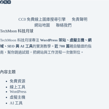
CC0 免費線上圖庫搜尋引擎
免責聲明
網站地圖
聯絡我們
TechMoon 科技月球
TechMoon 科技月球專注
WordPress 架站、虛擬主機、網
域、SEO 與 AI 工具
的實測教學。
近 700 篇
親自驗證的指
南，幫你跳過試錯，把網站與工作流程一次做到位。
內容主題
免費資源
線上工具
WordPress
虛擬主機
AI 工具