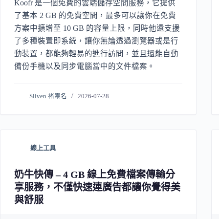
Koofr 是一個免費的雲端儲存空間服務，它提供
了基本 2 GB 的免費空間，最多可以讓你在免費
方案中擴增至 10 GB 的容量上限，同時他還支援
了多種裝置即系統，讓你無論透過瀏覽器或是行
動裝置，都能夠輕易的進行訪問，並且還能自動
備份手機以及同步電腦當中的文件檔案。
Sliven 褚崇名
2026-07-28
線上工具
奶牛快傳 – 4 GB 線上免費檔案傳輸分
享服務，不僅快速連廣告都讓你覺得美
與舒服