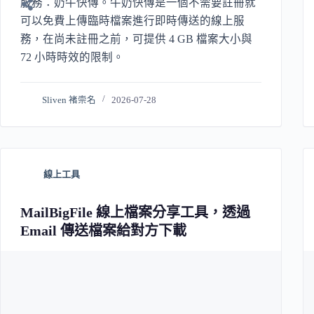
服務：奶牛快傳。牛奶快傳是一個不需要註冊就
可以免費上傳臨時檔案進行即時傳送的線上服
務，在尚未註冊之前，可提供 4 GB 檔案大小與
72 小時時效的限制。
Sliven 褚崇名
2026-07-28
線上工具
MailBigFile 線上檔案分享工具，透過
Email 傳送檔案給對方下載