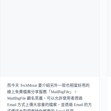
而今天 TechMoon 要介紹另外一款也相當好用的
線上免費檔案分享服務「MailBigFile」。
MailBigFile 顧名思義，可以允許使用者透過
Email 方式上傳大容量的檔案，並透過 Email 的方