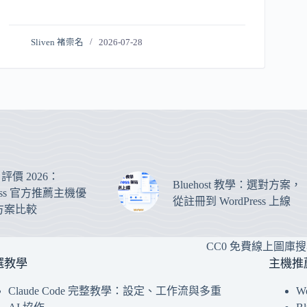
Sliven 褚崇名
2026-07-28
st 評價 2026：
Bluehost 教學：選對方案，
ress 官方推薦主機優
從註冊到 WordPress 上線
方案比較
CC0 免費線上圖庫
選教學
主機推
Claude Code 完整教學：設定、工作流與多重
W