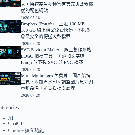
具，快速產生多種富有美感與啟發靈
的
感的配色網站
結
2026-07-28
果
Dropbox Transfer – 上限 100 MB ~
100 GB 線上檔案免費快傳，不限對
象又安全的傳送大型檔案
2026-07-28
SVG Favicon Maker – 線上製作網站
LOGO 圖標工具，可添加文字與
Emoji 並下載 SVG 與 PNG 檔案
2026-07-28
Mark My Images 免費線上圖片編輯
工具，添加浮水印、調整圖片尺寸與
重新命名，並支援批次處理
2026-07-28
ategories
AI
ChatGPT
Chrome 擴充功能