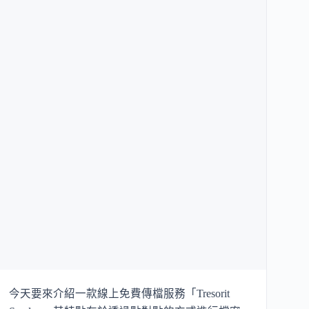
今天要來介紹一款線上免費傳檔服務「Tresorit