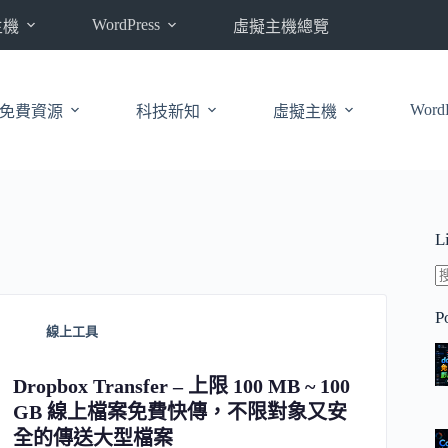
WordPress
主機
虛擬主機總覽
WordP
免費資源
科技新知
虛擬主機
L
P
線上工具
Dropbox Transfer – 上限 100 MB ~ 100
GB 線上檔案免費快傳，不限對象又安
全的傳送大型檔案