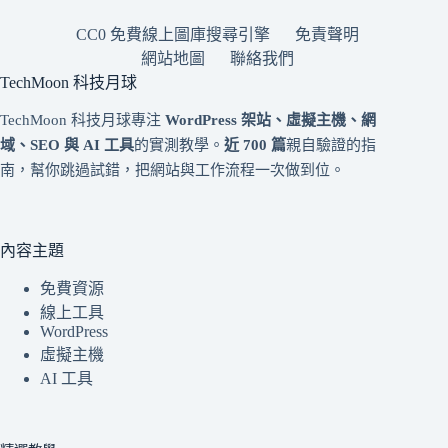
CC0 免費線上圖庫搜尋引擎
免責聲明
網站地圖
聯絡我們
TechMoon 科技月球
TechMoon 科技月球專注
WordPress 架站、虛擬主機、網
域、SEO 與 AI 工具
的實測教學。
近 700 篇
親自驗證的指
南，幫你跳過試錯，把網站與工作流程一次做到位。
內容主題
免費資源
線上工具
WordPress
虛擬主機
AI 工具