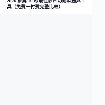
2026 推薦 10 款最佳影片切割軟體與工
具（免費＋付費完整比較）