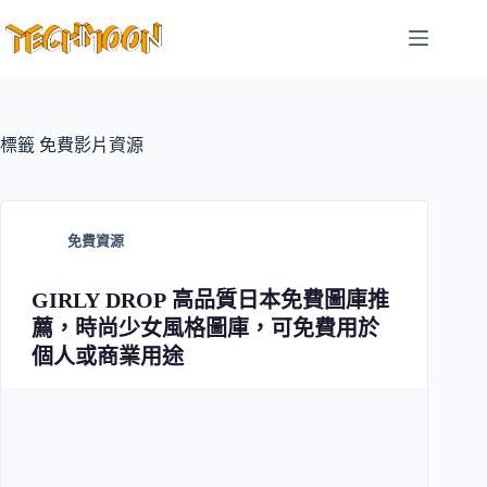
跳
至
主
要
內
容
標籤
免費影片資源
免費資源
GIRLY DROP 高品質日本免費圖庫推
薦，時尚少女風格圖庫，可免費用於
個人或商業用途