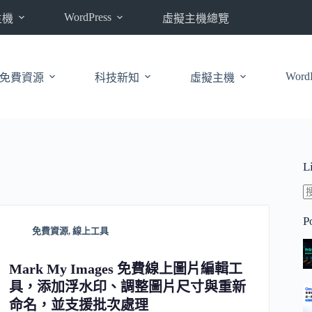
WordPress
主機
虛擬主機總覽
WordP
免費資源
科技新知
虛擬主機
L
P
免費資源
,
線上工具
Mark My Images 免費線上圖片編輯工
具，添加浮水印、調整圖片尺寸與重新
命名，並支援批次處理