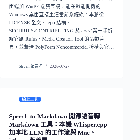
面端加 WinPE 端雙架構，能在還能開機的
Windows 桌面直接重灌當前系統碟。本篇從
LICENSE 全文、repo 結構、
SECURITY/CONTRIBUTING 與 docs/ 第一手拆
解它跟 Rufus、Media Creation Tool 的品類差
異，並釐清 PolyForm Noncommercial 授權與官方
「開源」自相矛盾的真相。
Sliven 褚崇名
2026-07-27
線上工具
Speech-to-Markdown 開源語音轉
Markdown 工具：本機 Whisper.cpp
加本地 LLM 的工作流與 Mac、