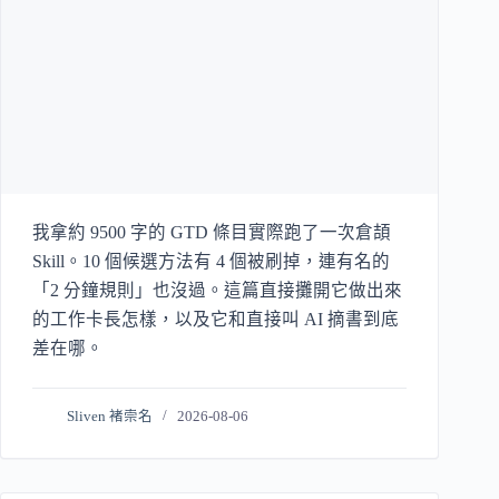
我拿約 9500 字的 GTD 條目實際跑了一次倉頡
Skill。10 個候選方法有 4 個被刷掉，連有名的
「2 分鐘規則」也沒過。這篇直接攤開它做出來
的工作卡長怎樣，以及它和直接叫 AI 摘書到底
差在哪。
Sliven 褚崇名
2026-08-06