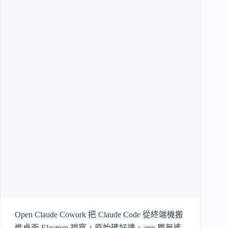
Open Claude Cowork 把 Claude Code 從終端機搬
進桌面 Electron 視窗，原始碼好讀、app 層無遙