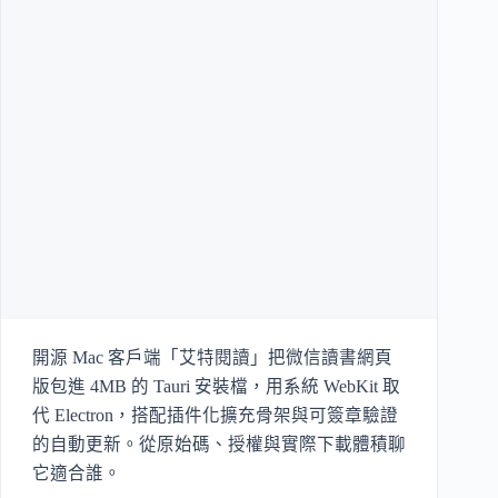
開源 Mac 客戶端「艾特閱讀」把微信讀書網頁
版包進 4MB 的 Tauri 安裝檔，用系統 WebKit 取
代 Electron，搭配插件化擴充骨架與可簽章驗證
的自動更新。從原始碼、授權與實際下載體積聊
它適合誰。