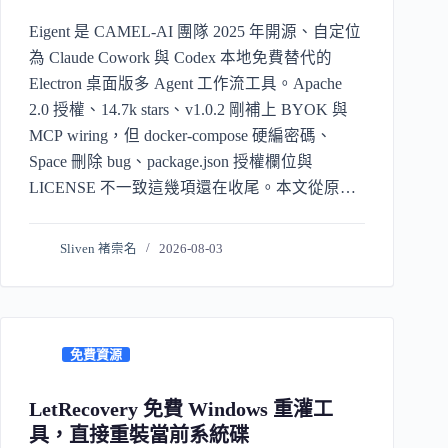
Eigent 是 CAMEL-AI 團隊 2025 年開源、自定位
為 Claude Cowork 與 Codex 本地免費替代的
Electron 桌面版多 Agent 工作流工具。Apache
2.0 授權、14.7k stars、v1.0.2 剛補上 BYOK 與
MCP wiring，但 docker-compose 硬編密碼、
Space 刪除 bug、package.json 授權欄位與
LICENSE 不一致這幾項還在收尾。本文從原始
碼、Issues 與 Release notes 拆解它的真實產品位
置、三種部署模式的差別、與 Claude Cowork 的
Sliven 褚崇名
2026-08-03
差距，以及適合誰、不適合誰。
免費資源
LetRecovery 免費 Windows 重灌工
具，直接重裝當前系統碟