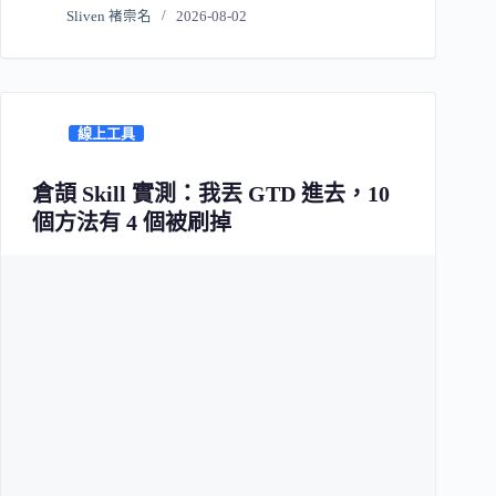
Sliven 褚崇名
2026-08-02
線上工具
倉頡 Skill 實測：我丟 GTD 進去，10
個方法有 4 個被刷掉