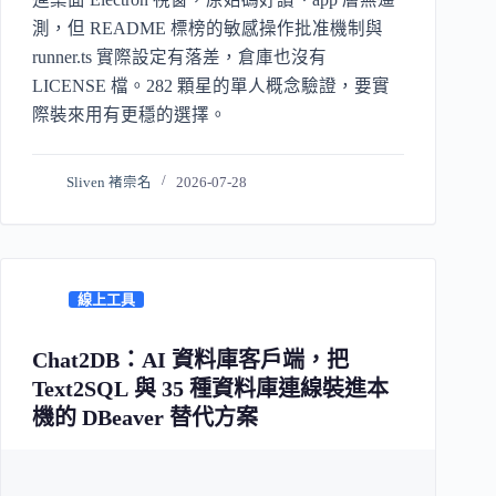
測，但 README 標榜的敏感操作批准機制與
runner.ts 實際設定有落差，倉庫也沒有
LICENSE 檔。282 顆星的單人概念驗證，要實
際裝來用有更穩的選擇。
Sliven 褚崇名
2026-07-28
線上工具
Chat2DB：AI 資料庫客戶端，把
Text2SQL 與 35 種資料庫連線裝進本
機的 DBeaver 替代方案