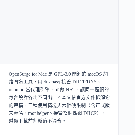
OpenSurge for Mac 是 GPL-3.0 開源的 macOS 網
路閘道工具，用 dnsmasq 接管 DHCP/DNS、
mihomo 當代理引擎、pf 做 NAT，讓同一區網的
每台設備各走不同出口。本文依官方文件拆解它
的架構、三種使用情境與六個硬限制（含正式版
未簽名、root helper、接管整個區網 DHCP），
幫你下載前判斷適不適合。