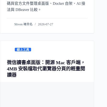
碼與官方文件整理桌面版、Docker 自架、AI 接
法與 DBeaver 比較。
Sliven 褚崇名
2026-07-27
線上工具
微信讀書桌面版：開源 Mac 客戶端，
4MB 安裝檔取代瀏覽器分頁的輕量閱
讀器