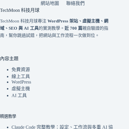
網站地圖
聯絡我們
TechMoon 科技月球
TechMoon 科技月球專注
WordPress 架站、虛擬主機、網
域、SEO 與 AI 工具
的實測教學。
近 700 篇
親自驗證的指
南，幫你跳過試錯，把網站與工作流程一次做到位。
內容主題
免費資源
線上工具
WordPress
虛擬主機
AI 工具
精選教學
Claude Code 完整教學：設定、工作流與多重 AI 協