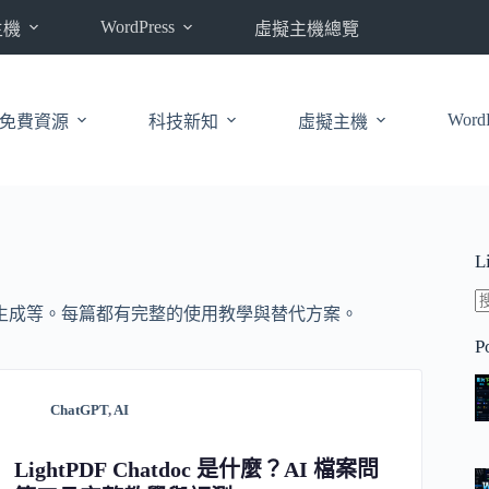
WordPress
主機
虛擬主機總覽
WordP
免費資源
科技新知
虛擬主機
L
 影片生成等。每篇都有完整的使用教學與替代方案。
P
ChatGPT
,
AI
LightPDF Chatdoc 是什麼？AI 檔案問