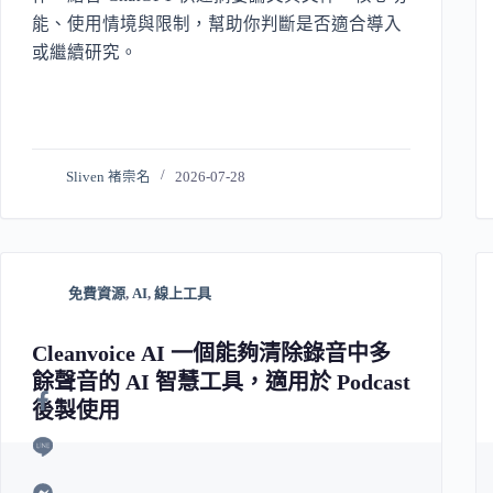
能、使用情境與限制，幫助你判斷是否適合導入
或繼續研究。
Sliven 褚崇名
2026-07-28
免費資源
,
AI
,
線上工具
Cleanvoice AI 一個能夠清除錄音中多
餘聲音的 AI 智慧工具，適用於 Podcast
後製使用