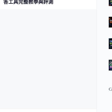
答工具完整教學與評測
C