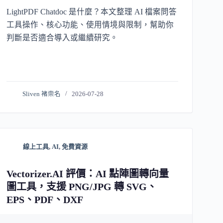
LightPDF Chatdoc 是什麼？本文整理 AI 檔案問答
工具操作、核心功能、使用情境與限制，幫助你
判斷是否適合導入或繼續研究。
Sliven 褚崇名
2026-07-28
線上工具
,
AI
,
免費資源
Vectorizer.AI 評價：AI 點陣圖轉向量
圖工具，支援 PNG/JPG 轉 SVG、
EPS、PDF、DXF