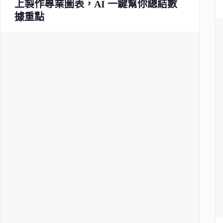
上製作專業圖表，AI 一鍵幫你總結數
據重點