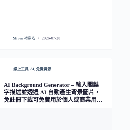
Sliven 褚崇名
2026-07-28
線上工具
,
AI
,
免費資源
AI Background Generator – 輸入關鍵
字描述並透過 AI 自動產生背景圖片，
免註冊下載可免費用於個人或商業用途
使用