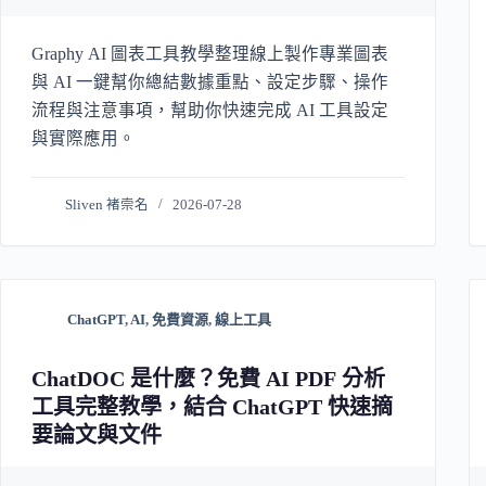
Graphy AI 圖表工具教學整理線上製作專業圖表
與 AI 一鍵幫你總結數據重點、設定步驟、操作
流程與注意事項，幫助你快速完成 AI 工具設定
與實際應用。
Sliven 褚崇名
2026-07-28
ChatGPT
,
AI
,
免費資源
,
線上工具
ChatDOC 是什麼？免費 AI PDF 分析
工具完整教學，結合 ChatGPT 快速摘
要論文與文件