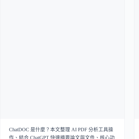
ChatDOC 是什麼？本文整理 AI PDF 分析工具操
作、結合 ChatGPT 快速摘要論文與文件、核心功