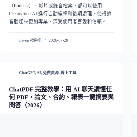
（Podcast）、影片或錄音檔案，都可以使用
Cleanvoice AI 進行自動編輯和後期處理，使得錄
音聽起來更加專業，深受使用者喜愛和信賴。
Sliven 褚崇名
2026-07-28
ChatGPT
,
AI
,
免費資源
,
線上工具
ChatPDF 完整教學：用 AI 聊天讀懂任
何 PDF，論文、合約、報表一鍵摘要與
問答（2026）