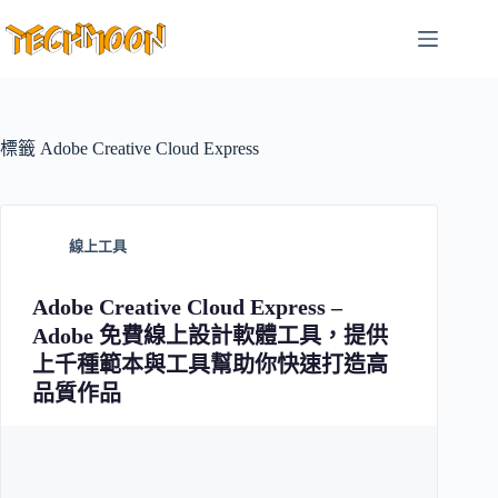
跳
至
主
要
內
容
標籤
Adobe Creative Cloud Express
線上工具
Adobe Creative Cloud Express –
Adobe 免費線上設計軟體工具，提供
上千種範本與工具幫助你快速打造高
品質作品