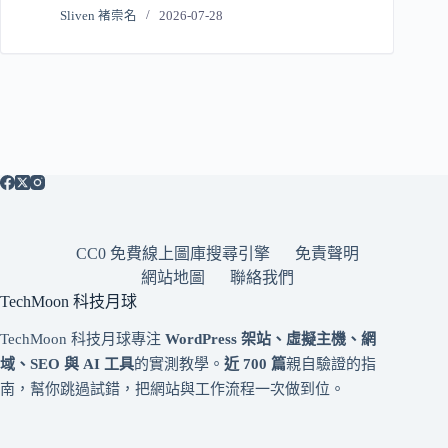
Sliven 褚崇名
2026-07-28
CC0 免費線上圖庫搜尋引擎
免責聲明
網站地圖
聯絡我們
TechMoon 科技月球
TechMoon 科技月球專注
WordPress 架站、虛擬主機、網
域、SEO 與 AI 工具
的實測教學。
近 700 篇
親自驗證的指
南，幫你跳過試錯，把網站與工作流程一次做到位。