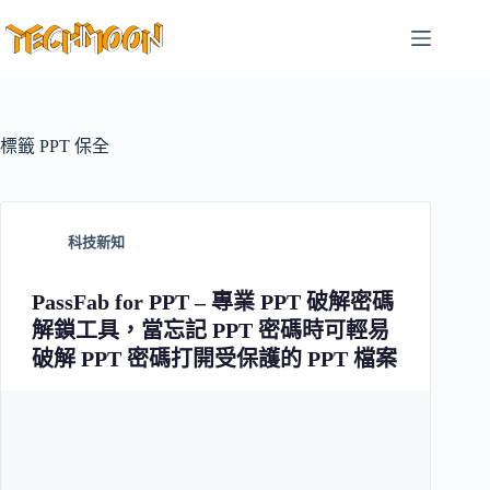
跳
至
主
要
內
容
標籤
PPT 保全
科技新知
PassFab for PPT – 專業 PPT 破解密碼
解鎖工具，當忘記 PPT 密碼時可輕易
破解 PPT 密碼打開受保護的 PPT 檔案