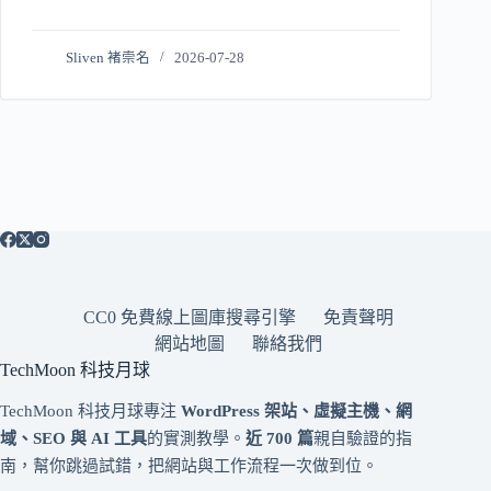
Sliven 褚崇名
2026-07-28
CC0 免費線上圖庫搜尋引擎
免責聲明
網站地圖
聯絡我們
TechMoon 科技月球
TechMoon 科技月球專注
WordPress 架站、虛擬主機、網
域、SEO 與 AI 工具
的實測教學。
近 700 篇
親自驗證的指
南，幫你跳過試錯，把網站與工作流程一次做到位。