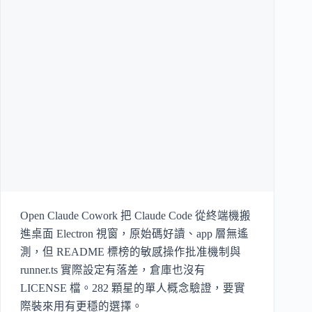
Open Claude Cowork 把 Claude Code 從終端機搬
進桌面 Electron 視窗，原始碼好讀、app 層無遙
測，但 README 標榜的敏感操作批准機制與
runner.ts 實際設定有落差，倉庫也沒有
LICENSE 檔。282 顆星的單人概念驗證，要實
際裝來用有更穩的選擇。