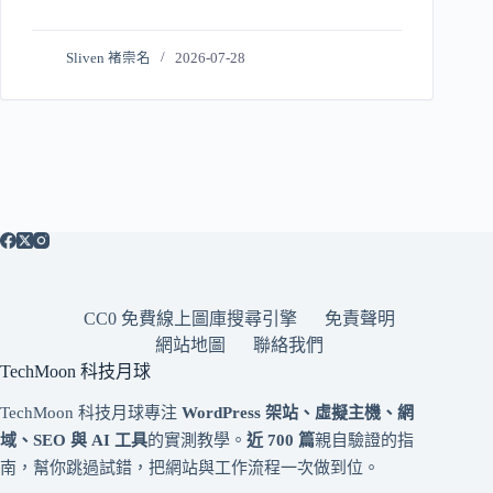
Sliven 褚崇名
2026-07-28
CC0 免費線上圖庫搜尋引擎
免責聲明
網站地圖
聯絡我們
TechMoon 科技月球
TechMoon 科技月球專注
WordPress 架站、虛擬主機、網
域、SEO 與 AI 工具
的實測教學。
近 700 篇
親自驗證的指
南，幫你跳過試錯，把網站與工作流程一次做到位。