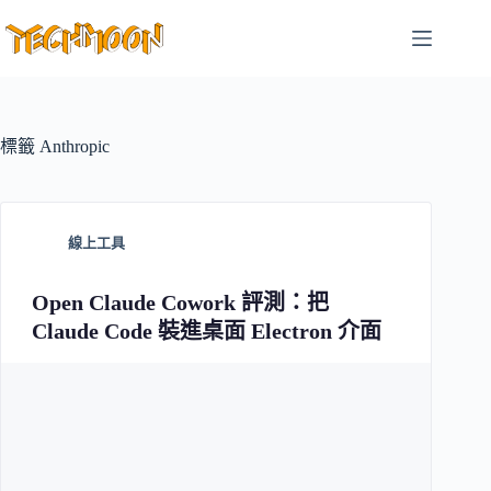
跳
至
主
要
內
容
標籤
Anthropic
線上工具
Open Claude Cowork 評測：把
Claude Code 裝進桌面 Electron 介面