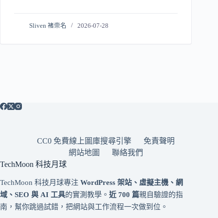
Sliven 褚崇名
2026-07-28
CC0 免費線上圖庫搜尋引擎
免責聲明
網站地圖
聯絡我們
TechMoon 科技月球
TechMoon 科技月球專注
WordPress 架站、虛擬主機、網
域、SEO 與 AI 工具
的實測教學。
近 700 篇
親自驗證的指
南，幫你跳過試錯，把網站與工作流程一次做到位。