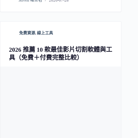
Sliven 褚崇名
2026-07-28
免費資源
,
線上工具
2026 推薦 10 款最佳影片切割軟體與工
具（免費＋付費完整比較）