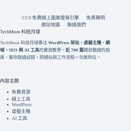
CC0 免費線上圖庫搜尋引擎
免責聲明
網站地圖
聯絡我們
TechMoon 科技月球
TechMoon 科技月球專注
WordPress 架站、虛擬主機、網
域、SEO 與 AI 工具
的實測教學。
近 700 篇
親自驗證的指
南，幫你跳過試錯，把網站與工作流程一次做到位。
內容主題
免費資源
線上工具
WordPress
虛擬主機
AI 工具