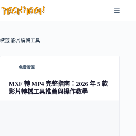
跳
至
主
要
內
容
標籤
影片編輯工具
免費資源
MXF 轉 MP4 完整指南：2026 年 5 款
影片轉檔工具推薦與操作教學