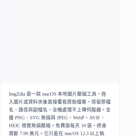
ImgZilla 是一款 macOS 本地圖片壓縮工具，拖
入圖片或資料夾後直接覆寫原始檔案，保留原檔
名、路徑與副檔名，全機處理不上傳伺服器。支
援 PNG、SVG 無損與 JPEG、WebP、AVIF、
HEIC 視覺無損壓縮。免費版每天 10 張，終身
買斷 7.99 美元。它只能在 macOS 12.3 以上執