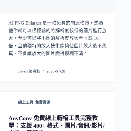
AI PNG Enlarger 是一款免費的開源軟體，透過
他你就可以很輕鬆的將解析度較低的圖片進行放
大，至少可以將小圖的解析度放大至 4 或 16
倍，且他獨特的放大技術能夠使圖片放大後不失
真，不會讓放大的圖片變得模糊不清。
Sliven 褚崇名
2026-07-28
線上工具
,
免費資源
AnyConv 免費線上轉檔工具完整教
學：支援 400+ 格式、圖片/音訊/影片/