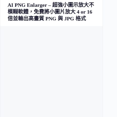
AI PNG Enlarger – 超強小圖示放大不
模糊軟體，免費將小圖片放大 4 or 16
倍並輸出高畫質 PNG 與 JPG 格式