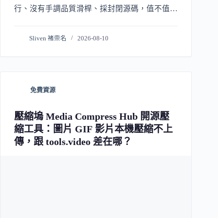
行、沒有手調品質滑桿、採封閉源碼，值不值得
裝取決於你多在意原地覆寫與現代格式支援。
Sliven 褚崇名
2026-08-10
免費資源
壓縮塢 Media Compress Hub 開源壓
縮工具：圖片 GIF 影片本機壓縮不上
傳，跟 tools.video 差在哪？